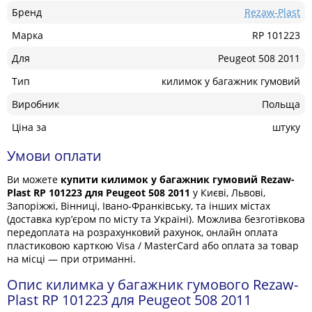
Бренд
Rezaw-Plast
Марка
RP 101223
Для
Peugeot 508 2011
Тип
килимок у багажник гумовий
Виробник
Польща
Ціна за
штуку
Умови оплати
Ви можете
купити килимок у багажник гумовий Rezaw-
Plast RP 101223 для Peugeot 508 2011
у Києві, Львові,
Запоріжжі, Вінниці, Івано-Франківську, та інших містах
(доставка кур’єром по місту та Україні). Можлива безготівкова
передоплата на розрахунковий рахунок, онлайн оплата
пластиковою карткою Visa / MasterCard або оплата за товар
на місці — при отриманні.
Опис килимка у багажник гумового Rezaw-
Plast RP 101223 для Peugeot 508 2011