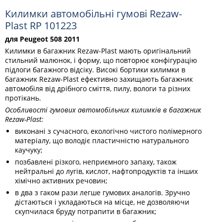
Килимки автомобільні гумові Rezaw-
Plast RP 101223
для Peugeot 508 2011
Килимки в багажник Rezaw-Plast мають оригінальний
стильний малюнок, і форму, що повторює конфігурацію
підлоги багажного відсіку. Високі бортики килимки в
багажник Rezaw-Plast ефективно захищають багажник
автомобіля від дрібного сміття, пилу, вологи та різних
протікань.
Особливості гумових автомобільних килимків в багажник
Rezaw-Plast:
виконані з сучасного, екологічно чистого полімерного
матеріалу, що володіє пластичністю натурального
каучуку;
позбавлені різкого, неприємного запаху, також
нейтральні до лугів, кислот, нафтопродуктів та інших
хімічно активних речовин;
в два з гаком рази легше гумових аналогів. Зручно
дістаються і укладаються на місце, не дозволяючи
скупчилася бруду потрапити в багажник;