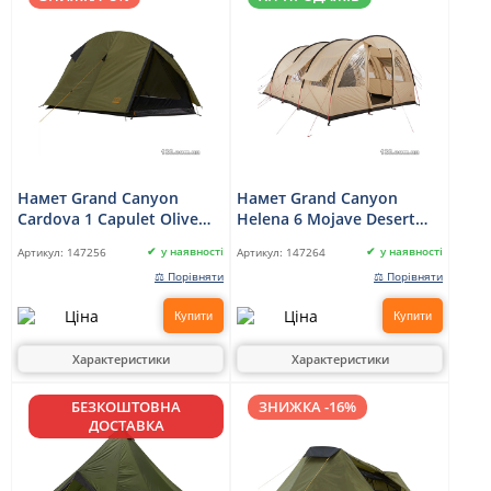
Намет Grand Canyon
Намет Grand Canyon
Cardova 1 Capulet Olive
Helena 6 Mojave Desert
(330025)
(330033)
у наявності
у наявності
Артикул:
147256
Артикул:
147264
⚖ Порівняти
⚖ Порівняти
Купити
Купити
Характеристики
Характеристики
БЕЗКОШТОВНА
ЗНИЖКА -16%
ДОСТАВКА