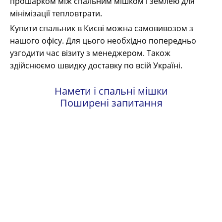
прошарком між спальним мішком і землею для
мінімізації тепловтрати.
Купити спальник в Києві можна самовивозом з
нашого офісу. Для цього необхідно попередньо
узгодити час візиту з менеджером. Також
здійснюємо швидку доставку по всій Україні.
Намети і спальні мішки
Поширені запитання