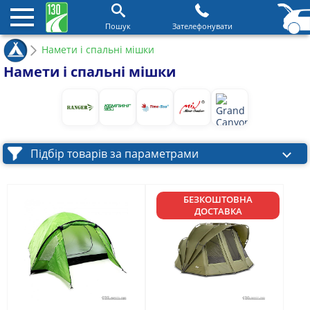
Пошук
Зателефонувати
Намети і спальні мішки
Намети і спальні мішки
Підбір товарів за параметрами
БЕЗКОШТОВНА
ДОСТАВКА