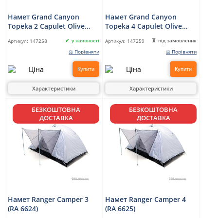
Намет Grand Canyon
Намет Grand Canyon
Topeka 2 Capulet Olive
Topeka 4 Capulet Olive
(330005)
(330028)
у наявності
під замовлення
Артикул:
147258
Артикул:
147259
⚖ Порівняти
⚖ Порівняти
Купити
Купити
Характеристики
Характеристики
БЕЗКОШТОВНА
БЕЗКОШТОВНА
ДОСТАВКА
ДОСТАВКА
Намет Ranger Camper 3
Намет Ranger Camper 4
(RA 6624)
(RA 6625)