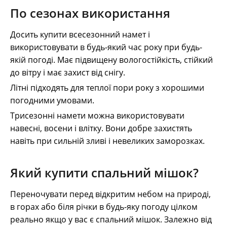
По сезонах використання
Досить купити всесезонний намет і
використовувати в будь-який час року при будь-
якій погоді. Має підвищену вологостійкість, стійкий
до вітру і має захист від снігу.
Літні підходять для теплої пори року з хорошими
погодними умовами.
Трисезонні намети можна використовувати
навесні, восени і влітку. Вони добре захистять
навіть при сильній зливі і невеликих заморозках.
Який купити спальний мішок?
Переночувати перед відкритим небом на природі,
в горах або біля річки в будь-яку погоду цілком
реально якщо у вас є спальний мішок. Залежно від