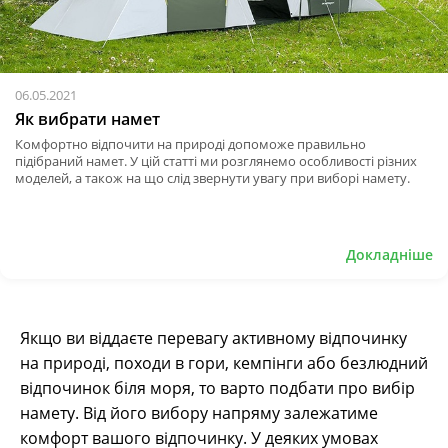
06.05.2021
Як вибрати намет
Комфортно відпочити на природі допоможе правильно
підібраний намет. У цій статті ми розглянемо особливості різних
моделей, а також на що слід звернути увагу при виборі намету.
Докладніше
Якщо ви віддаєте перевагу активному відпочинку
на природі, походи в гори, кемпінги або безлюдний
відпочинок біля моря, то варто подбати про вибір
намету. Від його вибору напряму залежатиме
комфорт вашого відпочинку. У деяких умовах