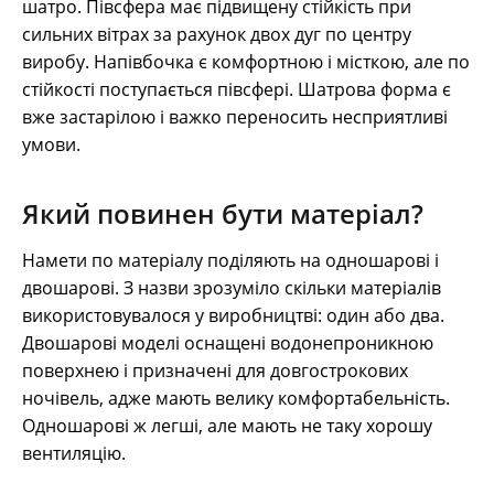
шатро. Півсфера має підвищену стійкість при
сильних вітрах за рахунок двох дуг по центру
виробу. Напівбочка є комфортною і місткою, але по
стійкості поступається півсфері. Шатрова форма є
вже застарілою і важко переносить несприятливі
умови.
Який повинен бути матеріал?
Намети по матеріалу поділяють на одношарові і
двошарові. З назви зрозуміло скільки матеріалів
використовувалося у виробництві: один або два.
Двошарові моделі оснащені водонепроникною
поверхнею і призначені для довгострокових
ночівель, адже мають велику комфортабельність.
Одношарові ж легші, але мають не таку хорошу
вентиляцію.