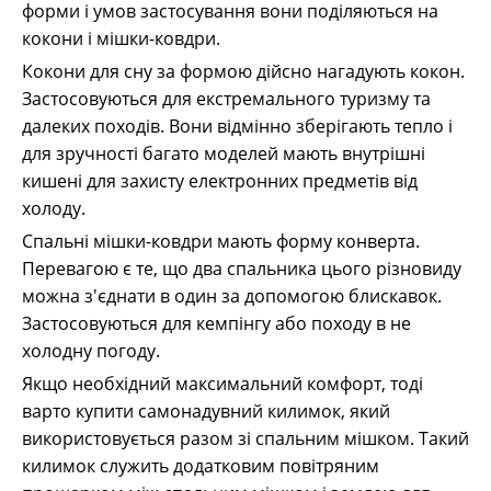
форми і умов застосування вони поділяються на
кокони і мішки-ковдри.
Кокони для сну за формою дійсно нагадують кокон.
Застосовуються для екстремального туризму та
далеких походів. Вони відмінно зберігають тепло і
для зручності багато моделей мають внутрішні
кишені для захисту електронних предметів від
холоду.
Спальні мішки-ковдри мають форму конверта.
Перевагою є те, що два спальника цього різновиду
можна з'єднати в один за допомогою блискавок.
Застосовуються для кемпінгу або походу в не
холодну погоду.
Якщо необхідний максимальний комфорт, тоді
варто купити самонадувний килимок, який
використовується разом зі спальним мішком. Такий
килимок служить додатковим повітряним