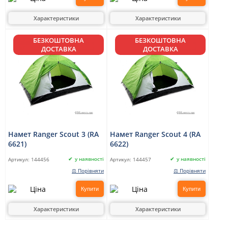
Характеристики
Характеристики
БЕЗКОШТОВНА
БЕЗКОШТОВНА
ДОСТАВКА
ДОСТАВКА
Намет Ranger Scout 3 (RA
Намет Ranger Scout 4 (RA
6621)
6622)
у наявності
у наявності
Артикул:
144456
Артикул:
144457
⚖ Порівняти
⚖ Порівняти
Купити
Купити
Характеристики
Характеристики