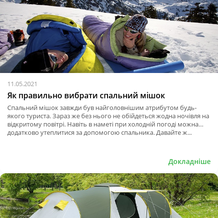
11.05.2021
Як правильно вибрати спальний мішок
Спальний мішок завжди був найголовнішим атрибутом будь-
якого туриста. Зараз же без нього не обійдеться жодна ночівля на
відкритому повітрі. Навіть в наметі при холодній погоді можна
додатково утеплитися за допомогою спальника. Давайте ж...
Докладніше