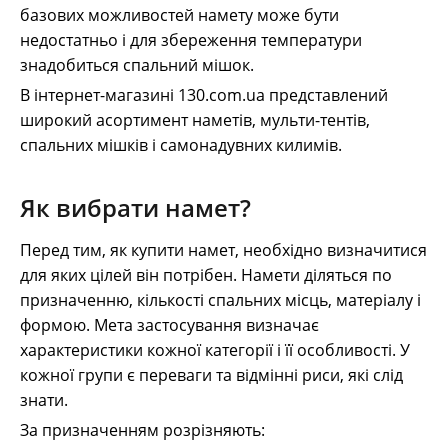
базових можливостей намету може бути
недостатньо і для збереження температури
знадобиться спальний мішок.
В інтернет-магазині 130.com.ua представлений
широкий асортимент наметів, мульти-тентів,
спальних мішків і самонадувних килимів.
Як вибрати намет?
Перед тим, як купити намет, необхідно визначитися
для яких цілей він потрібен. Намети діляться по
призначенню, кількості спальних місць, матеріалу і
формою. Мета застосування визначає
характеристики кожної категорії і її особливості. У
кожної групи є переваги та відмінні риси, які слід
знати.
За призначенням розрізняють: