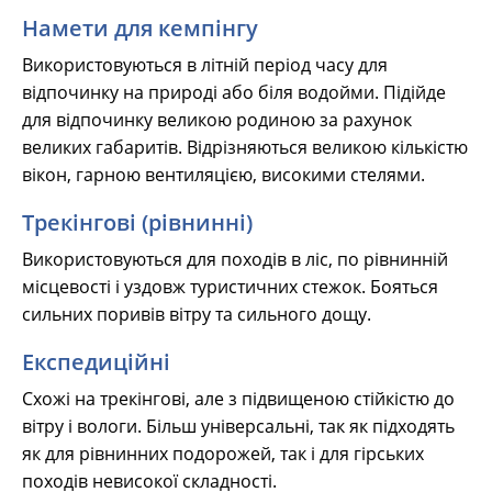
Намети для кемпінгу
Використовуються в літній період часу для
відпочинку на природі або біля водойми. Підійде
для відпочинку великою родиною за рахунок
великих габаритів. Відрізняються великою кількістю
вікон, гарною вентиляцією, високими стелями.
Трекінгові (рівнинні)
Використовуються для походів в ліс, по рівнинній
місцевості і уздовж туристичних стежок. Бояться
сильних поривів вітру та сильного дощу.
Експедиційні
Схожі на трекінгові, але з підвищеною стійкістю до
вітру і вологи. Більш універсальні, так як підходять
як для рівнинних подорожей, так і для гірських
походів невисокої складності.