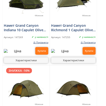
Намет Grand Canyon
Намет Grand Canyon
Indiana 10 Capulet Olive
Richmond 1 Capulet Olive
(330013)
(330024)
у наявності
у наявності
Артикул:
147269
Артикул:
147255
⚖ Порівняти
⚖ Порівняти
Купити
Купити
Характеристики
Характеристики
ЗНИЖКА -16%