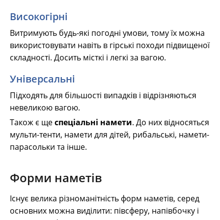
Високогірні
Витримують будь-які погодні умови, тому їх можна
використовувати навіть в гірські походи підвищеної
складності. Досить місткі і легкі за вагою.
Універсальні
Підходять для більшості випадків і відрізняються
невеликою вагою.
Також є ще
спеціальні намети
. До них відносяться
мульти-тенти, намети для дітей, рибальські, намети-
парасольки та інше.
Форми наметів
Існує велика різноманітність форм наметів, серед
основних можна виділити: півсферу, напівбочку і