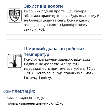
Захист від вологи
Виробник подбав про те, щоб камера
зберігала працездатність в будь-яку погоду й
не боялася дощу та снігу. Вона надійно
захищена від вологи, відповідає класу
захисту IP68.
Широкий діапазон робочих
температур
Конструкція камери заднього виду дуже
надійна, це дозволяє їй зберігати
працездатність при температурі від -30 до
+70 °С. Тобто вона буде стабільно знімати
і взимку, і влітку.
Комплектація:
— камера заднього виду;
— провід живлення довжиною 1,2 м;