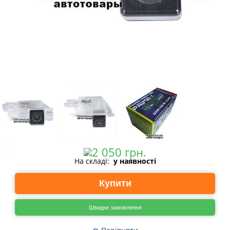
На складі:
у наявності
Купити
Швидке замовлення