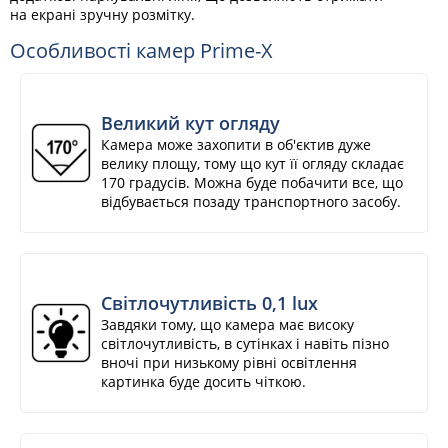
на екрані зручну розмітку.
Особливості камер Prime-X
Великий кут огляду
Камера може захопити в об'єктив дуже
велику площу, тому що кут її огляду складає
170 градусів. Можна буде побачити все, що
відбувається позаду транспортного засобу.
Світлочутливість 0,1 lux
Завдяки тому, що камера має високу
світлочутливість, в сутінках і навіть пізно
вночі при низькому рівні освітлення
картинка буде досить чіткою.