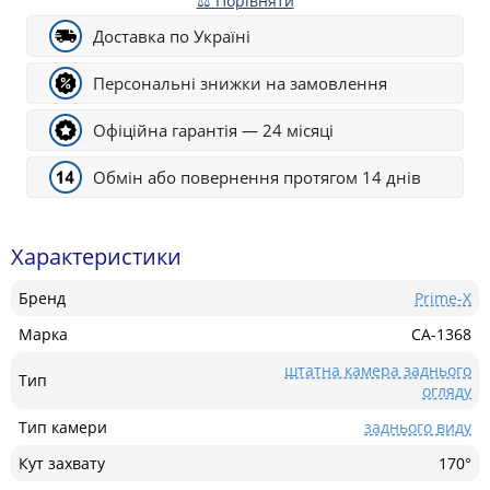
⚖ Порівняти
Доставка по Україні
Персональні знижки на замовлення
Офіційна гарантія — 24 місяці
Обмін або повернення протягом 14 днів
Характеристики
Бренд
Prime-X
Марка
CA-1368
штатна камера заднього
Тип
огляду
Тип камери
заднього виду
Кут захвату
170°