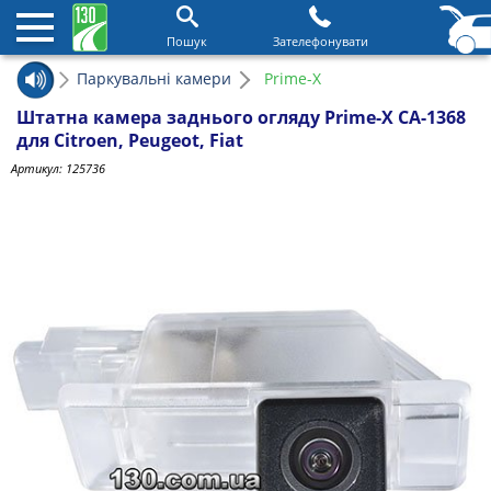
Пошук
Зателефонувати
Паркувальні камери
Prime-X
Штатна камера заднього огляду Prime-X CA-1368
для Citroen, Peugeot, Fiat
Артикул:
125736