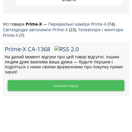
Усі товари
Prime-X
—
Паркувальні камери Prime-X
(74),
Cвітлодіодні автолампи Prime-X
(23),
Телевізори і монітори
Prime-X
(7)
Prime-X CA-1368
На даний момент відгуки про цей товар відсутні. Іншим
людям дуже важлива ваша думка — будьте першим і
поділіться з ними своїми враженнями про покупку прямо
зараз!
Написати відгук