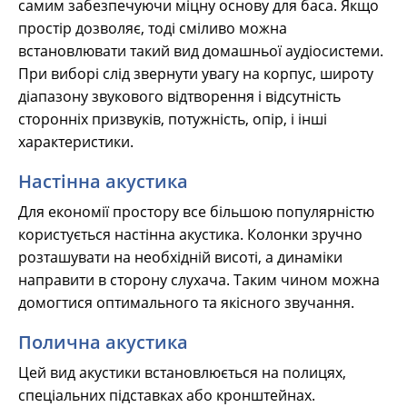
самим забезпечуючи міцну основу для баса. Якщо
простір дозволяє, тоді сміливо можна
встановлювати такий вид домашньої аудіосистеми.
При виборі слід звернути увагу на корпус, широту
діапазону звукового відтворення і відсутність
сторонніх призвуків, потужність, опір, і інші
характеристики.
Настінна акустика
Для економії простору все більшою популярністю
користується настінна акустика. Колонки зручно
розташувати на необхідній висоті, а динаміки
направити в сторону слухача. Таким чином можна
домогтися оптимального та якісного звучання.
Полична акустика
Цей вид акустики встановлюється на полицях,
спеціальних підставках або кронштейнах.