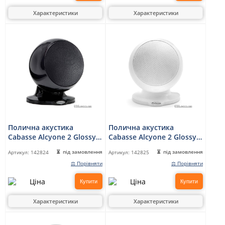
Характеристики
Характеристики
Полична акустика
Полична акустика
Cabasse Alcyone 2 Glossy
Cabasse Alcyone 2 Glossy
Black
White
під замовлення
під замовлення
Артикул:
142824
Артикул:
142825
⚖ Порівняти
⚖ Порівняти
Купити
Купити
Характеристики
Характеристики