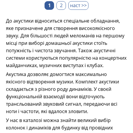
1
2
наст >>
До акустики відноситься спеціальне обладнання,
яке призначене для створення високоякісного
звуку. Для більшості людей меломанів на першому
місці при виборі домашньої акустики стоїть
потужність і чистота звучання. Також акустичні
системи користуються популярністю на концертних
майданчиках, музичних виступах і клубах.
Акустика дозволяє домогтися максимально
якісного відтворення музики. Комплект акустики
складається з різного роду динаміків. У своєй
функціональній взаємодії вони відточують
трансльований звуковий сигнал, передаючи всі
ноти і частоти, які вдалося зловити.
У нас в каталозі можна знайти великий вибір
колонок і динаміків для будинку від провідних