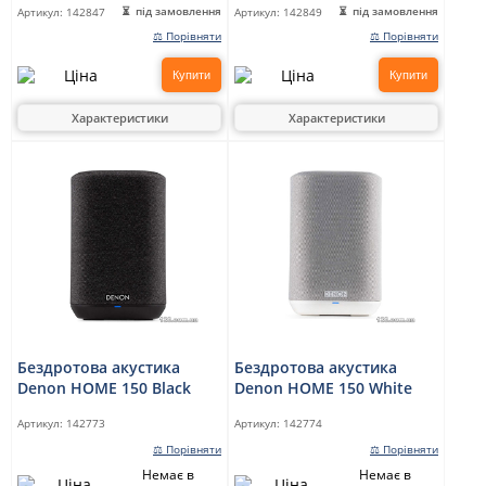
під замовлення
під замовлення
Артикул:
142847
Артикул:
142849
⚖ Порівняти
⚖ Порівняти
Купити
Купити
Характеристики
Характеристики
Бездротова акустика
Бездротова акустика
Denon HOME 150 Black
Denon HOME 150 White
Артикул:
142773
Артикул:
142774
⚖ Порівняти
⚖ Порівняти
Немає в
Немає в