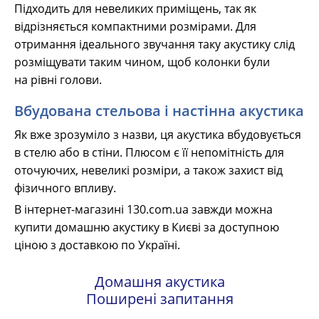
Підходить для невеликих приміщень, так як
відрізняється компактними розмірами. Для
отримання ідеального звучання таку акустику слід
розміщувати таким чином, щоб колонки були
на рівні голови.
Вбудована стельова і настінна акустика
Як вже зрозуміло з назви, ця акустика вбудовується
в стелю або в стіни. Плюсом є її непомітність для
оточуючих, невеликі розміри, а також захист від
фізичного впливу.
В інтернет-магазині 130.com.ua завжди можна
купити домашню акустику в Києві за доступною
ціною з доставкою по Україні.
Домашня акустика
Поширені запитання