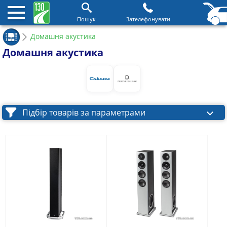
Пошук
Зателефонувати
Домашня акустика
Домашня акустика
Підбір товарів за параметрами