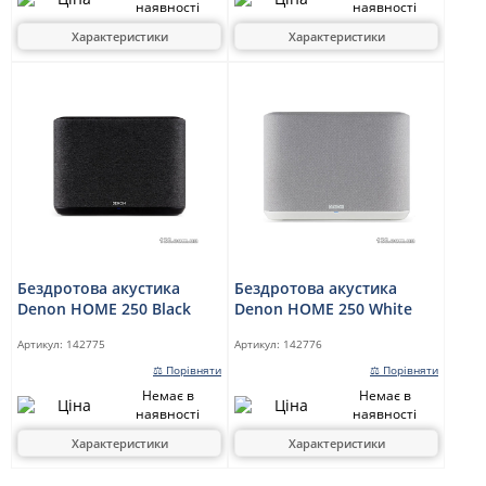
наявності
наявності
Характеристики
Характеристики
Бездротова акустика
Бездротова акустика
Denon HOME 250 Black
Denon HOME 250 White
Артикул:
142775
Артикул:
142776
⚖ Порівняти
⚖ Порівняти
Немає в
Немає в
наявності
наявності
Характеристики
Характеристики