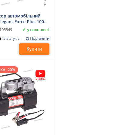
ор автомобільний
Elegant Force Plus 100
у наявності
105549
⚖ Порівняти
5 відгуків
Купити
КА -20%