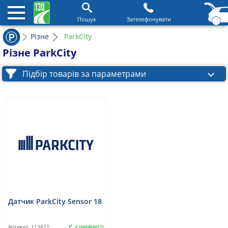
Пошук
Зателефонувати
Різне
ParkCity
Різне ParkCity
Підбір товарів за параметрами
Датчик ParkCity Sensor 18
у наявності
Артикул:
113472