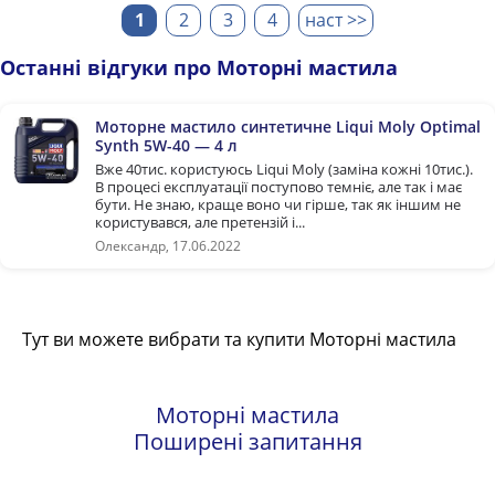
1
2
3
4
наст >>
Останні відгуки про Моторні мастила
Моторне мастило синтетичне Liqui Moly Optimal
Synth 5W-40 — 4 л
Вже 40тис. користуюсь Liqui Moly (заміна кожні 10тис.).
В процесі експлуатації поступово темніє, але так і має
бути. Не знаю, краще воно чи гірше, так як іншим не
користувався, але претензій і...
Олександр, 17.06.2022
Тут ви можете вибрати та купити Моторні мастила
Моторні мастила
Поширені запитання