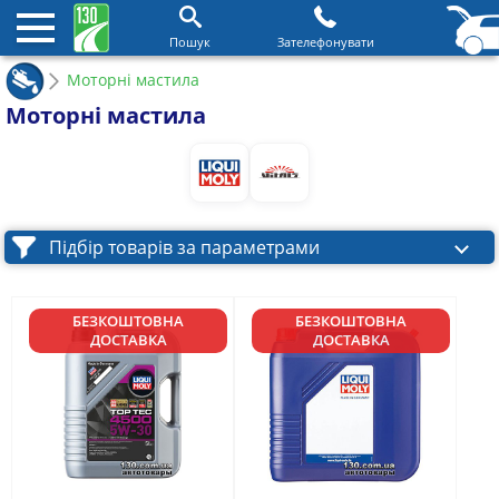
Пошук
Зателефонувати
Моторні мастила
Моторні мастила
Підбір товарів за параметрами
БЕЗКОШТОВНА
БЕЗКОШТОВНА
ДОСТАВКА
ДОСТАВКА