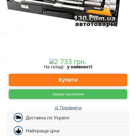
На складі:
у наявності
Купити
Швидке замовлення
⚖ Порівняти
Доставка по Україні
Найкраща ціна