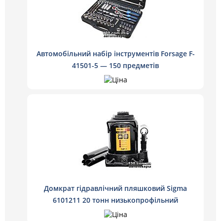
Автомобільний набір інструментів Forsage F-
41501-5 — 150 предметів
Домкрат гідравлічний пляшковий Sigma
6101211 20 тонн низькопрофільний