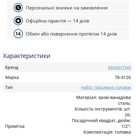
Персональні знижки на замовлення
Офіційна гарантія — 14 днів
Обмін або повернення протягом 14 днів
Характеристики
Бренд
MasterTool
Марка
78-4126
Тип
набір торцевих головок
Матеріал: хром-ванадієва
сталь;
Кількість інструментів, шт:
26;
Посадочний квадрат, дюйм:
Примітка
1/2";
Комплектація: головка