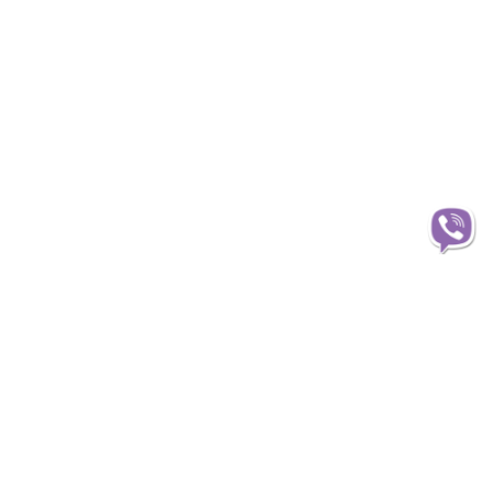
Інформація
О магазині