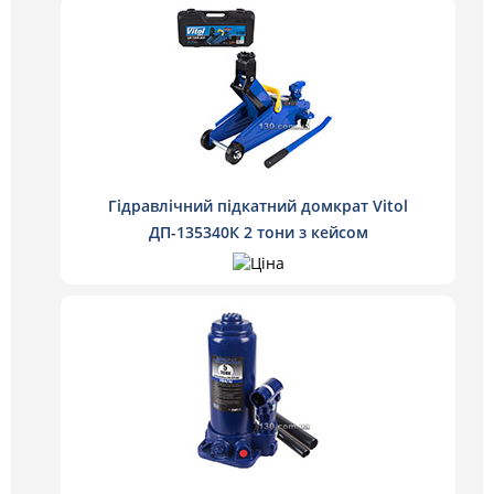
Гідравлічний підкатний домкрат Vitol
ДП-135340К 2 тони з кейсом