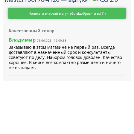
Написати власний відгук або відобразити всі (1)
Качественный товар
Владимир
29.06.2021 12:00:38
Заказываю в этом магазине не первый раз. Всегда
доставляют в назначенный срок и консультанты
советуют по делу. Набором головок доволен. Качество
хорошее. В кейсе все компактно размещено и ничего
не выпадает.