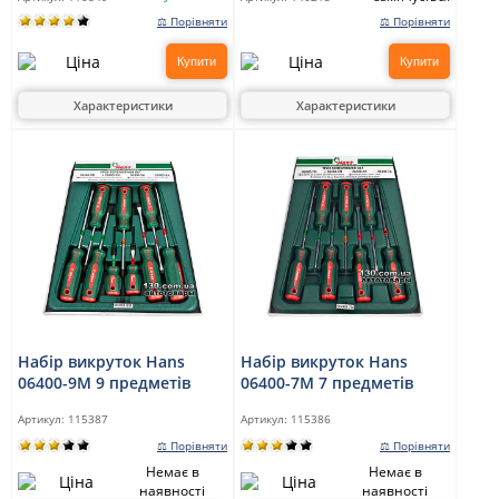
⚖ Порівняти
⚖ Порівняти
Купити
Купити
Характеристики
Характеристики
Набір викруток Hans
Набір викруток Hans
06400-9M 9 предметів
06400-7M 7 предметів
Артикул:
115387
Артикул:
115386
⚖ Порівняти
⚖ Порівняти
Немає в
Немає в
наявності
наявності