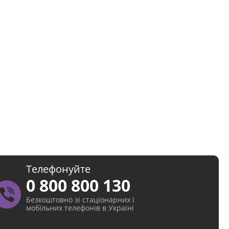
Телефонуйте
0 800 800 130
Безкоштовно зі стаціонарних і
мобільних телефонів в Україні