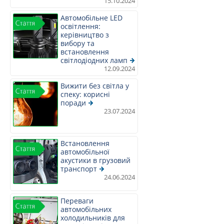
15.10.2024
Автомобільне LED
освітлення:
керівництво з
вибору та
встановлення
світлодіодних ламп
12.09.2024
Вижити без світла у
спеку: корисні
поради
23.07.2024
Встановлення
автомобільної
акустики в грузовий
транспорт
24.06.2024
Переваги
автомобільних
холодильників для