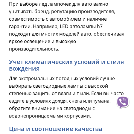
При выборе лед лампочек для авто важно
учитывать бренд, репутацию производителя,
совместимость с автомобилем и наличие
гарантии. Например, LED автолампы h7
подходят для многих моделей авто, обеспечивая
яркое освещение и высокую
производительность.
Учет климатических условий и стиля
вождения
Для экстремальных погодных условий лучше
выбирать светодиодные лампы с высокой
степенью защиты от влаги и пыли. Если вы часто
ездите в условиях дождя, снега или тумана,
обратите внимание на светодиоды с
водонепроницаемыми корпусами.
Цена и соотношение качества