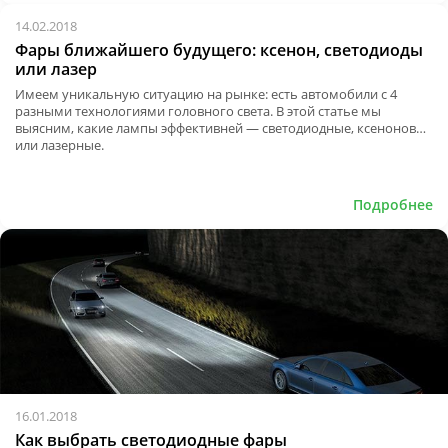
14.02.2018
Фары ближайшего будущего: ксенон, светодиоды
или лазер
Имеем уникальную ситуацию на рынке: есть автомобили с 4
разными технологиями головного света. В этой статье мы
выясним, какие лампы эффективней — светодиодные, ксеноновые
или лазерные.
Подробнее
16.01.2018
Как выбрать светодиодные фары