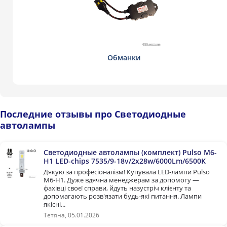
Обманки
Последние отзывы про Светодиодные
автолампы
Светодиодные автолампы (комплект) Pulso M6-
H1 LED-chips 7535/9-18v/2x28w/6000Lm/6500K
Дякую за професіоналізм! Купувала LED-лампи Pulso
M6-H1. Дуже вдячна менеджерам за допомогу —
фахівці своєї справи, йдуть назустріч клієнту та
допомагають розв'язати будь-які питання. Лампи
якісні...
Тетяна, 05.01.2026