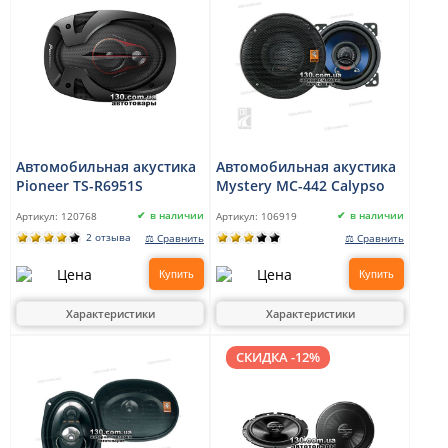
Автомобильная акустика
Автомобильная акустика
Pioneer TS-R6951S
Mystery MC-442 Calypso
в наличии
в наличии
Артикул:
120768
Артикул:
106919
2 отзыва
⚖ Сравнить
⚖ Сравнить
Купить
Купить
Характеристики
Характеристики
СКИДКА -12%