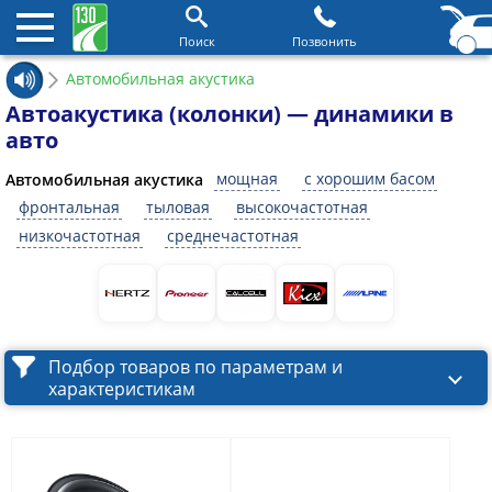
Поиск
Позвонить
Автомобильная акустика
Автоакустика (колонки) — динамики в
авто
мощная
с хорошим басом
Автомобильная акустика
фронтальная
тыловая
высокочастотная
низкочастотная
среднечастотная
Подбор товаров по параметрам и
характеристикам