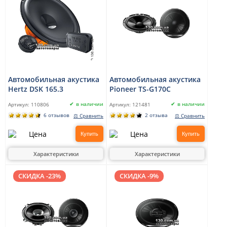
Автомобильная акустика
Автомобильная акустика
Hertz DSK 165.3
Pioneer TS-G170C
в наличии
в наличии
Артикул:
110806
Артикул:
121481
6 отзывов
2 отзыва
⚖ Сравнить
⚖ Сравнить
Купить
Купить
Характеристики
Характеристики
СКИДКА -23%
СКИДКА -9%