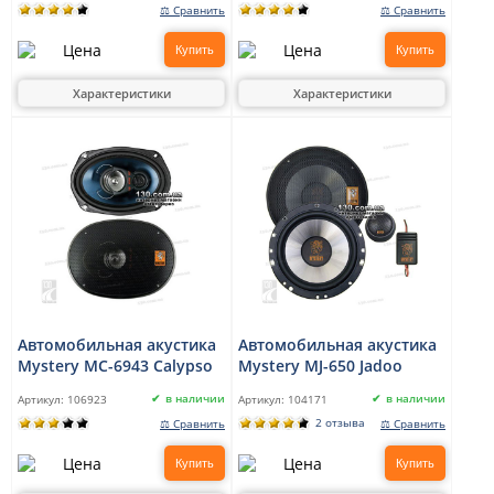
⚖ Сравнить
⚖ Сравнить
Купить
Купить
Характеристики
Характеристики
Автомобильная акустика
Автомобильная акустика
Mystery MC-6943 Calypso
Mystery MJ-650 Jadoo
в наличии
в наличии
Артикул:
106923
Артикул:
104171
2 отзыва
⚖ Сравнить
⚖ Сравнить
Купить
Купить