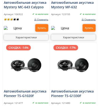
Автомобильная акустика
Автомобильная акустика
Mystery MC-643 Calypso
Mystery MF-632
в наличии
в наличии
Артикул:
106922
Артикул:
123155
⚖ Сравнить
⚖ Сравнить
Купить
Купить
Характеристики
Характеристики
СКИДКА -14%
СКИДКА -17%
Автомобильная акустика
Автомобильная акустика
Pioneer TS-G1020F
Pioneer TS-G1330F
в наличии
в наличии
Артикул:
121477
Артикул:
121480