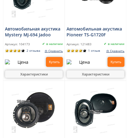
Автомобильная акустика
Автомобильная акустика
Mystery MJ-694 Jadoo
Pioneer TS-G1720F
в наличии
в наличии
Артикул:
104173
Артикул:
121483
2 отзыва
1 отзыв
⚖ Сравнить
⚖ Сравнить
Купить
Купить
Характеристики
Характеристики