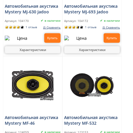
Автомобильная акустика
Автомобильная акустика
Mystery MJ-630 Jadoo
Mystery MJ-693 Jadoo
в наличии
в наличии
Артикул:
104170
Артикул:
104172
1 отзыв
1 отзыв
⚖ Сравнить
⚖ Сравнить
Купить
Купить
Характеристики
Характеристики
Автомобильная акустика
Автомобильная акустика
Mystery MF-46
Mystery MF-532
в наличии
в наличии
Артикул:
124059
Артикул:
123153