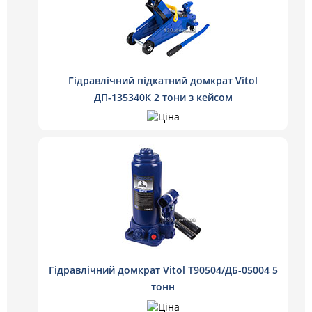
Гідравлічний підкатний домкрат Vitol
ДП-135340К 2 тони з кейсом
Гідравлічний домкрат Vitol T90504/ДБ-05004 5
тонн