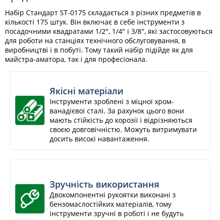
Набір Стандарт ST-0175 складається з різних предметів в
кількості 175 штук. Він включає в себе інструменти з
посадочними квадратами 1/2", 1/4" і 3/8", які застосовуються
для роботи на станціях технічного обслуговування, в
виробництві і в побуті. Тому такий набір підійде як для
майстра-аматора, так і для професіонала.
Якісні матеріали
Інструменти зроблені з міцної хром-
ванадієвої сталі. За рахунок цього вони
мають стійкість до корозії і відрізняються
своєю довговічністю. Можуть витримувати
досить високі навантаження.
Зручність використання
Двокомпонентні рукоятки виконані з
бензомаслостійких матеріалів, тому
інструменти зручні в роботі і не будуть