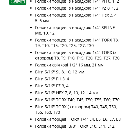
Головки торцеві з насадкою 1/4" РН 0, 1, 2
Головки торцеві з насадкою 1/4" PZ 0, 1, 2
Головки торцеві з насадкою 1/4" Нех 3, 4,
5, 6 мм
Головки торцеві з насадкою 1/4" SPLINE
M8, 10, 12
Головки торцеві з насадкою 1/4" TORX T8,
T9, T10, T15, T20, T25, T27, T30
Головки торцеві з насадкою 1/4" TORX (з
отвором) T8, T9, T10, T15, T20, T25, T27, T30
Головки свічкові 1/2" 16 мм, 21 мм
Біти 5/16" SL 8, 10, 12 мм
Біти 5/16" PH 3, 4
Біти 5/16" PZ 3, 4
Біти 5/16" HEX 7, 8, 10, 12, 14 мм
Біти 5/16" TORX T40, T45, T50, T55, T60, T70
Біти 5/16" TORX (з отвором) Т40, Т45, Т50,
Т55, Т60, Т70
Головки торцеві TORX 1/4" E4, E5, E6, E7, E8
Головки торцеві 3/8" TORX E10, E11, E12,