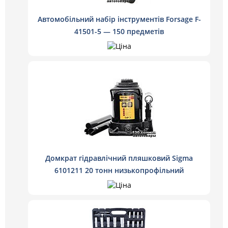
Автомобільний набір інструментів Forsage F-
41501-5 — 150 предметів
Домкрат гідравлічний пляшковий Sigma
6101211 20 тонн низькопрофільний