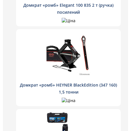
Домкрат «ромб» Elegant 100 835 2 т (ручка)
посилений
Домкрат «ромб» HEYNER BlackEdition (347 160)
1,5 тонни