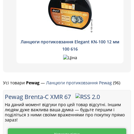
Ланцюги протиковзання Elegant KN-100 12 мм
100 616
Усі товари
Pewag
—
Ланцюги протиковзання Pewag
(96)
Pewag Brenta-C XMR 67
На даний момент відгуки про цей товар відсутні. Іншим
людям дуже важлива ваша думка — будьте першим і
поділіться з ними своїми враженнями про покупку прямо
зараз!
Написати відгук