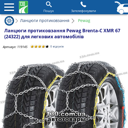
Пошук
Зателефонувати
Ланцюги протиковзання
Pewag
Ланцюги протиковзання Pewag Brenta-C XMR 67
(24322) для легкових автомобілів
Артикул:
119145
0 відгуків