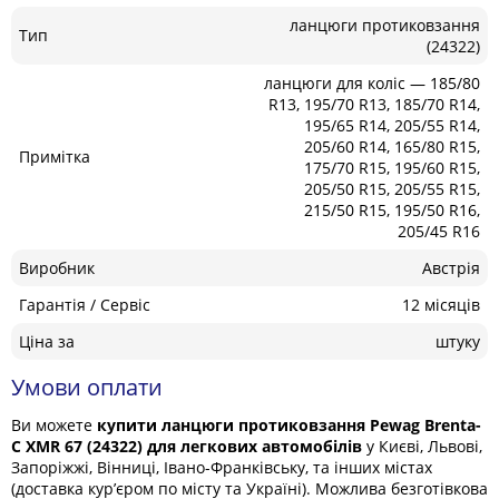
ланцюги протиковзання
Тип
(24322)
ланцюги для коліс — 185/80
R13, 195/70 R13, 185/70 R14,
195/65 R14, 205/55 R14,
205/60 R14, 165/80 R15,
Примітка
175/70 R15, 195/60 R15,
205/50 R15, 205/55 R15,
215/50 R15, 195/50 R16,
205/45 R16
Виробник
Австрія
Гарантія / Сервіс
12 місяців
Ціна за
штуку
Умови оплати
Ви можете
купити ланцюги протиковзання Pewag Brenta-
C XMR 67 (24322) для легкових автомобілів
у Києві, Львові,
Запоріжжі, Вінниці, Івано-Франківську, та інших містах
(доставка кур’єром по місту та Україні). Можлива безготівкова