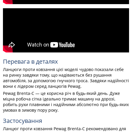
Перевага в деталях
Ланцюги проти ковзання цієї моделі чудово показали себе
на ринку завдяки тому, що надіваються без рушання
автомобіля, за допомогою гнучкого троса. Завдяки надійності
вони є лідером серед ланцюгів Pewag.
Pewag Brenta-C — це корисна річ в будь-який день. Дуже
міцна робоча сітка ідеально тримає машину на дорозі,
робить рухи плавними і надійними абсолютно при будь-яких
умовах в зимову пору року.
Застосування
Ланцюг проти ковзання Pewag Brenta-C рекомендовано для