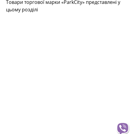
Товари торгової марки «ParkCity» представлені у
цьому розділі