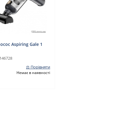
сос Aspiring Gale 1
146728
⚖ Порівняти
Немає в наявності