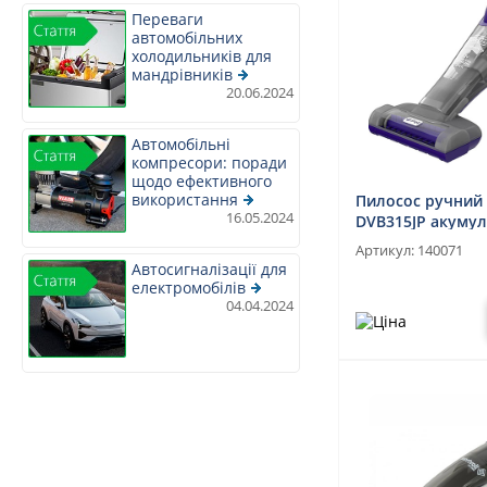
Переваги
автомобільних
холодильників для
мандрівників
20.06.2024
Автомобільні
компресори: поради
щодо ефективного
використання
Пилосос ручний 
16.05.2024
DVB315JP акуму
Артикул:
140071
Автосигналізації для
електромобілів
04.04.2024