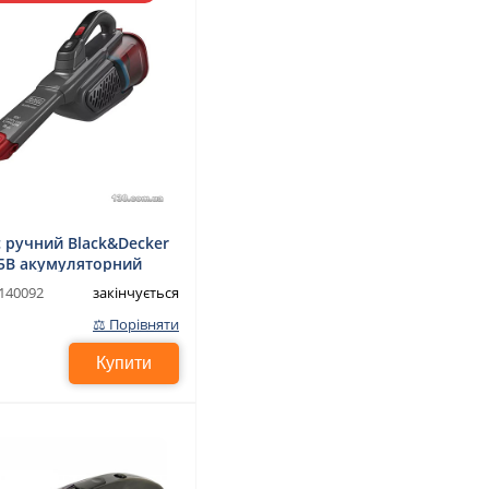
 ручний Black&Decker
5B акумуляторний
закінчується
140092
⚖ Порівняти
Купити