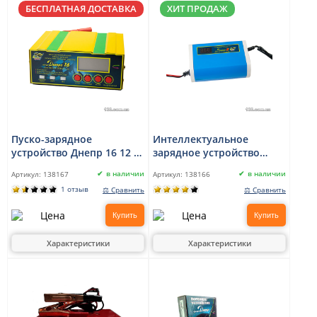
БЕСПЛАТНАЯ ДОСТАВКА
ХИТ ПРОДАЖ
Пуско-зарядное
Интеллектуальное
устройство Днепр 16 12 В
зарядное устройство
/ 24 В, 16 А
Днепр Б 12 В, 6.5A
в наличии
в наличии
Артикул:
138167
Артикул:
138166
1 отзыв
⚖ Сравнить
⚖ Сравнить
Купить
Купить
Характеристики
Характеристики