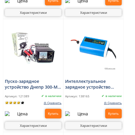
Купить
Купить
Характеристики
Характеристики
Пуско-зарядное
Интеллектуальное
устройство Днепр 300-M
зарядное устройство
12 В, 30 А, старт 80 А
Днепр А 12 В, 2.6A
в наличии
в наличии
Артикул:
121389
Артикул:
138165
⚖ Сравнить
⚖ Сравнить
Купить
Купить
Характеристики
Характеристики