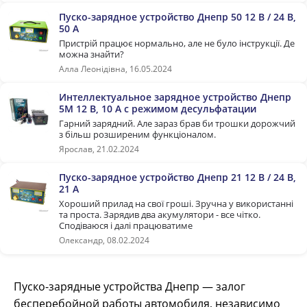
Пуско-зарядное устройство Днепр 50 12 В / 24 В,
50 А
Пристрій працює нормально, але не було інструкції. Де
можна знайти?
Алла Леонідівна, 16.05.2024
Интеллектуальное зарядное устройство Днепр
5M 12 В, 10 А с режимом десульфатации
Гарний зарядний. Але зараз брав би трошки дорожчий
з більш розширеним функціоналом.
Ярослав, 21.02.2024
Пуско-зарядное устройство Днепр 21 12 В / 24 В,
21 А
Хороший прилад на свої гроші. Зручна у використанні
та проста. Зарядив два акумулятори - все чітко.
Сподіваюся і далі працюватиме
Олександр, 08.02.2024
Пуско-зарядные устройства Днепр — залог
бесперебойной работы автомобиля, независимо