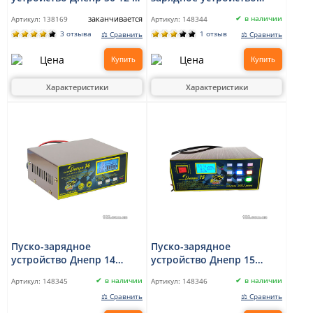
/ 24 В, 50 А
Днепр 12 12В/24В, 10А
заканчивается
в наличии
Артикул:
138169
Артикул:
148344
3 отзыва
1 отзыв
⚖ Сравнить
⚖ Сравнить
Купить
Купить
Характеристики
Характеристики
Пуско-зарядное
Пуско-зарядное
устройство Днепр 14
устройство Днепр 15
12В/24В
12В/24В
в наличии
в наличии
Артикул:
148345
Артикул:
148346
⚖ Сравнить
⚖ Сравнить