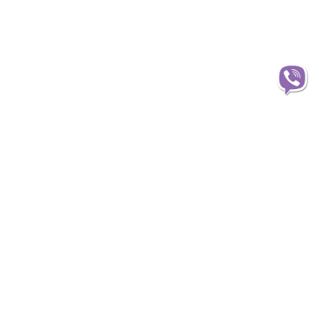
Информация
О магазине
Доставка
Оплата
Статьи и обзоры
Гарантия и обмен