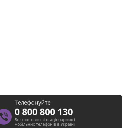
Телефонуйте
0 800 800 130
Безкоштовно зі стаціонарних і
мобільних телефонів в Україні