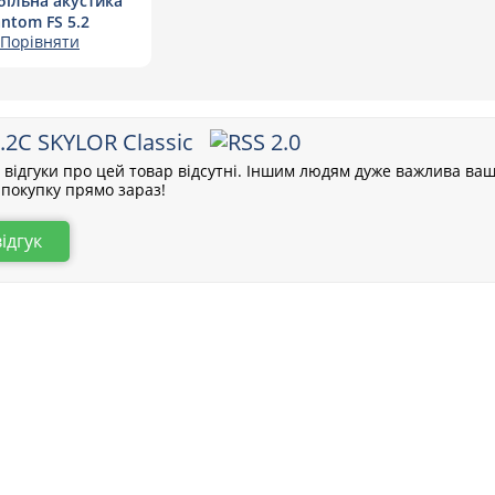
ільна акустика
ntom FS 5.2
Порівняти
5.2C SKYLOR Classic
відгуки про цей товар відсутні. Іншим людям дуже важлива ваш
покупку прямо зараз!
відгук