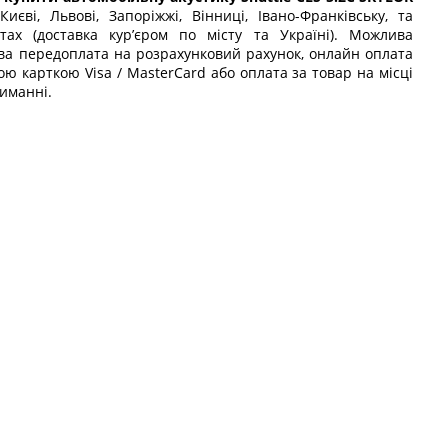
иєві, Львові, Запоріжжі, Вінниці, Івано-Франківську, та
тах (доставка кур’єром по місту та Україні). Можлива
ова передоплата на розрахунковий рахунок, онлайн оплата
ою карткою Visa / MasterCard або оплата за товар на місці
иманні.