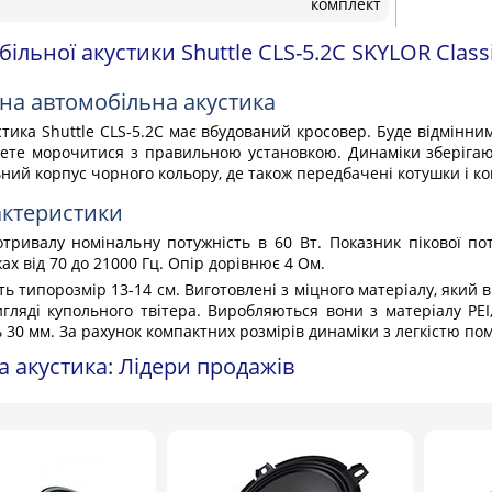
комплект
ільної акустики Shuttle CLS-5.2C SKYLOR Class
на автомобільна акустика
тика Shuttle CLS-5.2C має вбудований кросовер. Буде відмінним
ете морочитися з правильною установкою. Динаміки зберігают
ний корпус чорного кольору, де також передбачені котушки і к
актеристики
тривалу номінальну потужність в 60 Вт. Показник пікової пот
ах від 70 до 21000 Гц. Опір дорівнює 4 Ом.
 типорозмір 13-14 см. Виготовлені з міцного матеріалу, який 
гляді купольного твітера. Виробляються вони з матеріалу PEI,
 30 мм. За рахунок компактних розмірів динаміки з легкістю по
 акустика: Лідери продажів