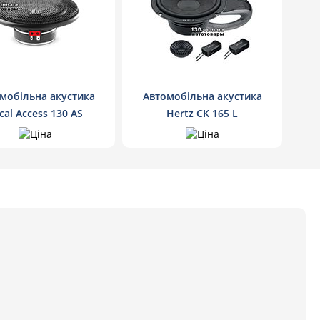
мобільна акустика
Автомобільна акустика
cal Access 130 AS
Hertz CK 165 L