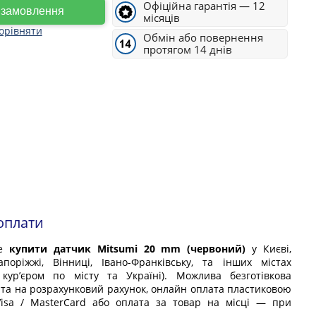
Офіційна гарантія — 12
е замовлення
місяців
орівняти
Обмін або повернення
протягом 14 днів
оплати
те
купити датчик Mitsumi 20 mm (червоний)
у Києві,
апоріжжі, Вінниці, Івано-Франківську, та інших містах
 кур’єром по місту та Україні). Можлива безготівкова
та на розрахунковий рахунок, онлайн оплата пластиковою
isa / MasterCard або оплата за товар на місці — при
.