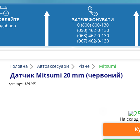
ОВЛЯЙТЕ
ЗАТЕЛЕФОНУВАТИ
0 (800) 800-130
одобово
(050) 462-0-130
(063) 462-0-130
(067) 462-0-130
Головна
Автоаксесуари
Різне
Mitsumi
Датчик Mitsumi 20 mm (червоний)
Артикул:
129145
На склад