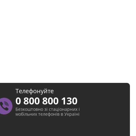
Телефонуйте
0 800 800 130
Безкоштовно зі стаціонарних і
мобільних телефонів в Україні