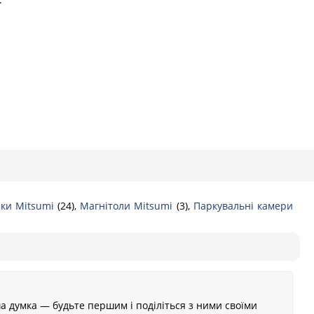
іки Mitsumi
(24),
Магнітоли Mitsumi
(3),
Паркувальні камери
а думка — будьте першим і поділіться з ними своїми