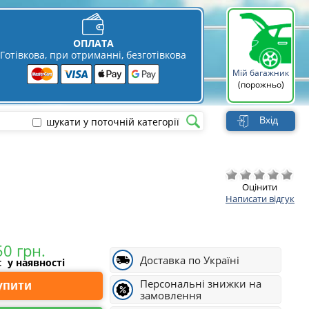
ОПЛАТА
Готівкова, при отриманні, безготівкова
Мій багажник
(порожньо)
Вхід
шукати у поточній категорії
Оцінити
Написати відгук
Доставка по Україні
і:
у наявності
Персональні знижки на
Купити
замовлення