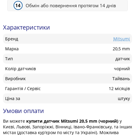
Обмін або повернення протягом 14 днів
Характеристики
Бренд
Mitsumi
Марка
20,5 mm
Тип
датчик
Колір датчиків
чорний
Виробник
Тайвань
Гарантія / Сервіс
12 місяців
Ціна за
штуку
Умови оплати
Ви можете
купити датчик Mitsumi 20,5 mm (чорний)
у
Києві, Львові, Запоріжжі, Вінниці, Івано-Франківську, та інших
містах (доставка кур’єром по місту та Україні). Можлива