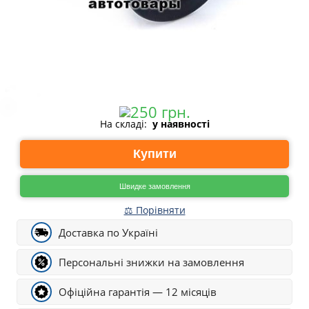
На складі:
у наявності
Купити
Швидке замовлення
⚖ Порівняти
Доставка по Україні
Персональні знижки на замовлення
Офіційна гарантія — 12 місяців