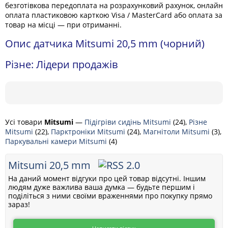
безготівкова передоплата на розрахунковий рахунок, онлайн
оплата пластиковою карткою Visa / MasterCard або оплата за
товар на місці — при отриманні.
Опис датчика Mitsumi 20,5 mm (чорний)
Різне: Лідери продажів
Усі товари
Mitsumi
—
Підігріви сидінь Mitsumi
(24),
Різне
Mitsumi
(22),
Парктроніки Mitsumi
(24),
Магнітоли Mitsumi
(3),
Паркувальні камери Mitsumi
(4)
Mitsumi 20,5 mm
На даний момент відгуки про цей товар відсутні. Іншим
людям дуже важлива ваша думка — будьте першим і
поділіться з ними своїми враженнями про покупку прямо
зараз!