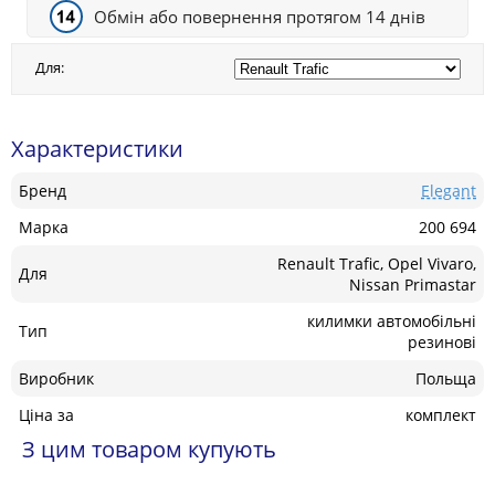
Обмін або повернення протягом 14 днів
Для:
Характеристики
Бренд
Elegant
Марка
200 694
Renault Trafic, Opel Vivaro,
Для
Nissan Primastar
килимки автомобільні
Тип
резинові
Виробник
Польща
Ціна за
комплект
З цим товаром купують