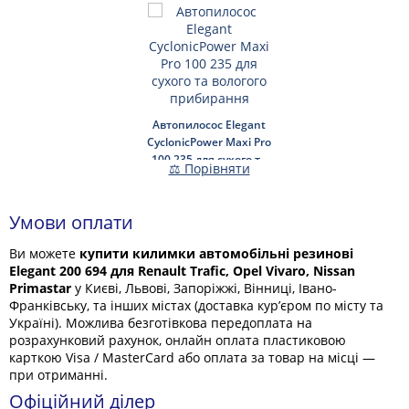
Автопилосос Elegant
CyclonicPower Maxi Pro
100 235 для сухого та
⚖ Порівняти
вологого прибирання
Умови оплати
Ви можете
купити килимки автомобільні резинові
Elegant 200 694 для Renault Trafic, Opel Vivaro, Nissan
Primastar
у Києві, Львові, Запоріжжі, Вінниці, Івано-
Франківську, та інших містах (доставка кур’єром по місту та
Україні). Можлива безготівкова передоплата на
розрахунковий рахунок, онлайн оплата пластиковою
карткою Visa / MasterCard або оплата за товар на місці —
при отриманні.
Офіційний ділер