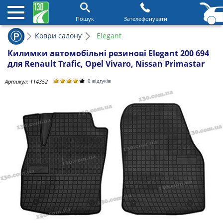
Пошук
Зателефонувати
Коври салону
Elegant
Килимки автомобільні резинові Elegant 200 694
для Renault Trafic, Opel Vivaro, Nissan Primastar
Артикул:
114352
0 відгуків