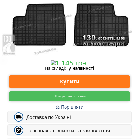
На складі:
у наявності
Купити
Швидке замовлення
⚖ Порівняти
Доставка по Україні
Персональні знижки на замовлення