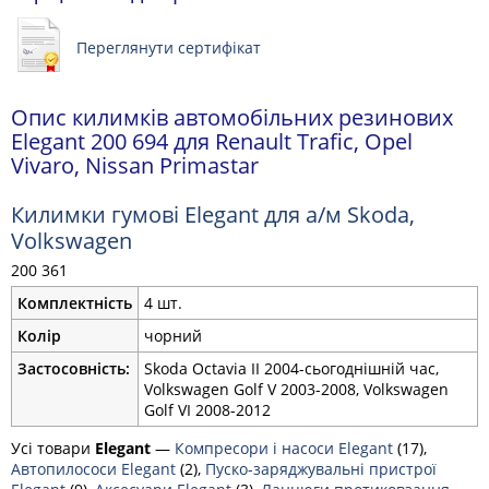
Переглянути сертифікат
Опис килимків автомобільних резинових
Elegant 200 694 для Renault Trafic, Opel
Vivaro, Nissan Primastar
Килимки гумові Elegant для а/м Skoda,
Volkswagen
200 361
Комплектність
4 шт.
Колір
чорний
Застосовність:
Skoda Octavia II 2004-сьогоднішній час,
Volkswagen Golf V 2003-2008, Volkswagen
Golf VI 2008-2012
Усі товари
Elegant
—
Компресори і насоси Elegant
(17),
Автопилососи Elegant
(2),
Пуско-заряджувальні пристрої