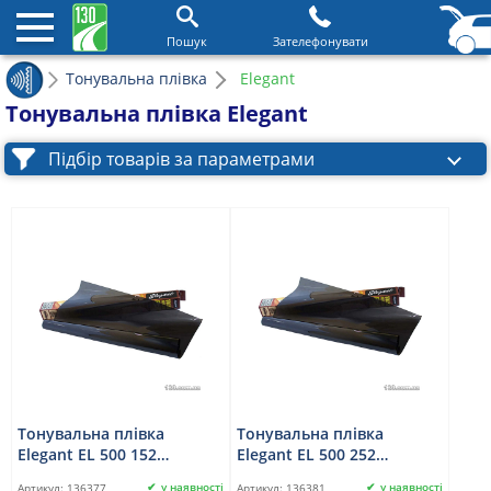
Пошук
Зателефонувати
Тонувальна плівка
Elegant
Тонувальна плівка Elegant
Підбір товарів за параметрами
Тонувальна плівка
Тонувальна плівка
Elegant EL 500 152
Elegant EL 500 252
S.D.Black W/SRC 0,5 x 3 м
S.D.Black W/SRC 0,75 x 3 м
у наявності
у наявності
Артикул:
136377
Артикул:
136381