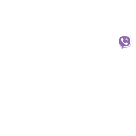
Інформація
О магазині
Доставка
Оплата
Статті та огляди