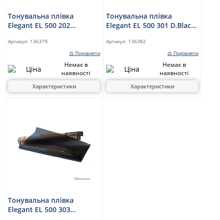
Тонувальна плівка
Тонувальна плівка
Elegant EL 500 202
Elegant EL 500 301 D.Black
S.D.Black 0,75 x 3 м
0,2 x 1,5 м
Артикул:
136379
Артикул:
136382
⚖ Порівняти
⚖ Порівняти
Немає в
Немає в
наявності
наявності
Характеристики
Характеристики
Тонувальна плівка
Elegant EL 500 303
Silver/Black 0,2 x 1,5 м