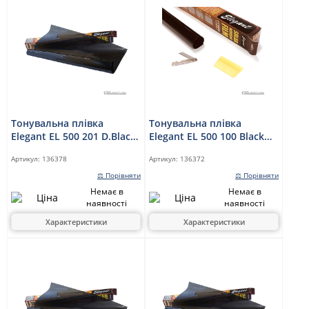
Тонувальна плівка
Тонувальна плівка
Elegant EL 500 201 D.Black
Elegant EL 500 100 Black
0,75 x 3 м
0,5 x 3 м
Артикул:
136378
Артикул:
136372
⚖ Порівняти
⚖ Порівняти
Немає в
Немає в
наявності
наявності
Характеристики
Характеристики