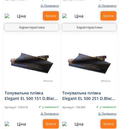
⚖ Порівняти
⚖ Порівняти
Купити
Купити
Характеристики
Характеристики
Тонувальна плівка
Тонувальна плівка
Elegant EL 500 151 D.Black
Elegant EL 500 251 D.Black
W/SRC 0,5 x 3 м
W/SRC 0,75 x 3 м
у наявності
у наявності
Артикул:
136376
Артикул:
136380
⚖ Порівняти
⚖ Порівняти
Купити
Купити