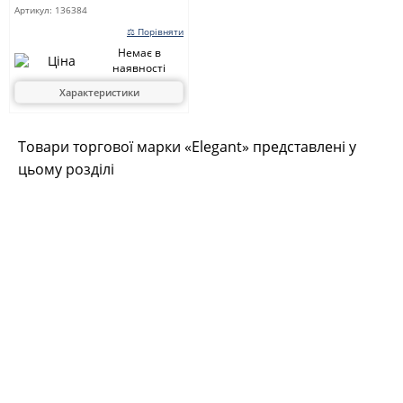
Артикул:
136384
⚖ Порівняти
Немає в
наявності
Характеристики
Товари торгової марки «Elegant» представлені у
цьому розділі