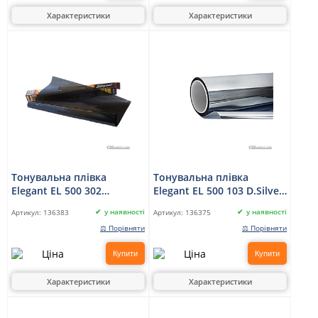
Характеристики
Характеристики
Тонувальна плівка
Тонувальна плівка
Elegant EL 500 302
Elegant EL 500 103 D.Silver
S.D.Black 0,2 x 1,5 м
0,5 x 3 м
у наявності
у наявності
Артикул:
136383
Артикул:
136375
⚖ Порівняти
⚖ Порівняти
Купити
Купити
Характеристики
Характеристики