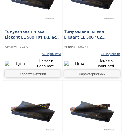
Тонувальна плівка
Тонувальна плівка
Elegant EL 500 101 D.Black
Elegant EL 500 102
0,5 x 3 м
S.D.Black 0,5 x 3 м
Артикул:
136373
Артикул:
136374
⚖ Порівняти
⚖ Порівняти
Немає в
Немає в
наявності
наявності
Характеристики
Характеристики