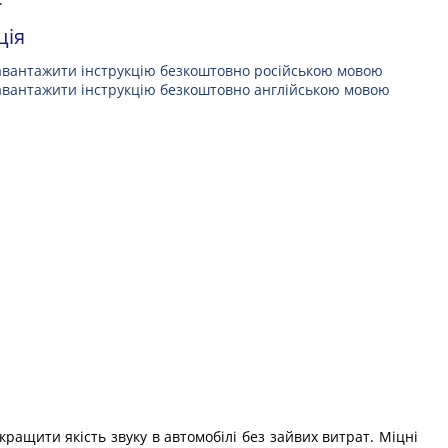
ція
авантажити інструкцію безкоштовно російською мовою
авантажити інструкцію безкоштовно англійською мовою
ращити якість звуку в автомобілі без зайвих витрат. Міцні