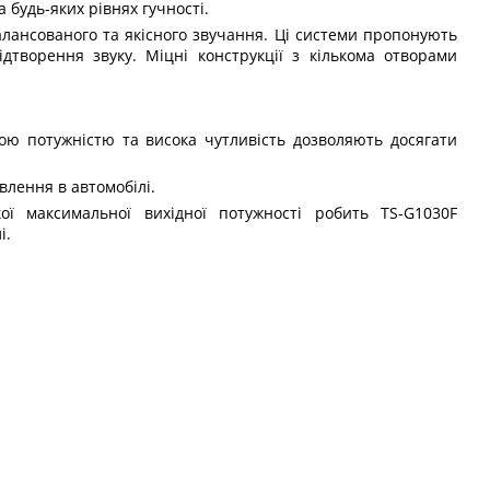
 будь-яких рівнях гучності.
алансованого та якісного звучання. Ці системи пропонують
дтворення звуку. Міцні конструкції з кількома отворами
шою потужністю та висока чутливість дозволяють досягати
влення в автомобілі.
ої максимальної вихідної потужності робить TS-G1030F
і.