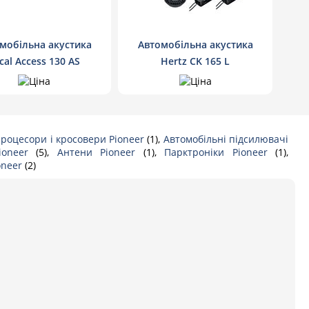
мобільна акустика
Автомобільна акустика
cal Access 130 AS
Hertz CK 165 L
роцесори і кросовери Pioneer
(1),
Автомобільні підсилювачі
Pioneer
(5),
Антени Pioneer
(1),
Парктроніки Pioneer
(1),
oneer
(2)