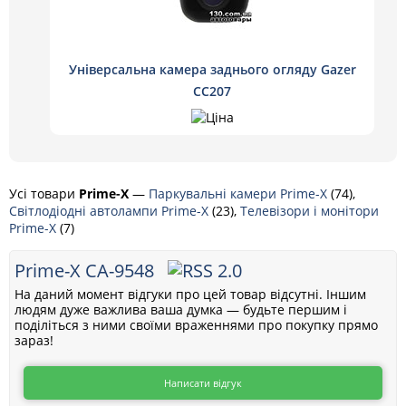
Універсальна камера заднього огляду Gazer
CC207
Усі товари
Prime-X
—
Паркувальні камери Prime-X
(74),
Cвітлодіодні автолампи Prime-X
(23),
Телевізори і монітори
Prime-X
(7)
Prime-X CA-9548
На даний момент відгуки про цей товар відсутні. Іншим
людям дуже важлива ваша думка — будьте першим і
поділіться з ними своїми враженнями про покупку прямо
зараз!
Написати відгук