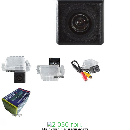
На складі:
у наявності