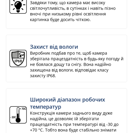
Завдяки тому, що камера має високу
світлочутливість, в сутінках і навіть пізно
вночі при низькому рівні освітлення
картинка буде досить чіткою.
Захист від вологи
Виробник подбав про те, щоб камера
зберігала працездатність в будь-яку погоду й
не боялася дощу та снігу. Вона надійно
захищена від вологи, відповідає класу
захисту IP68.
Широкий діапазон робочих
температур
Конструкція камери заднього виду дуже
надійна, це дозволяє їй зберігати
працездатність при температурі від -30 до
+70 °С. Тобто вона буде стабільно знімати