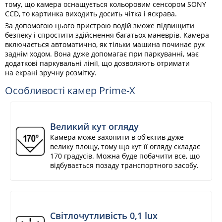
тому, що камера оснащується кольоровим сенсором SONY
CCD, то картинка виходить досить чітка і яскрава.
За допомогою цього пристрою водій зможе підвищити
безпеку і спростити здійснення багатьох маневрів. Камера
включається автоматично, як тільки машина починає рух
заднім ходом. Вона дуже допомагає при паркуванні, має
додаткові паркувальні лінії, що дозволяють отримати
на екрані зручну розмітку.
Особливості камер Prime-X
Великий кут огляду
Камера може захопити в об'єктив дуже
велику площу, тому що кут її огляду складає
170 градусів. Можна буде побачити все, що
відбувається позаду транспортного засобу.
Світлочутливість 0,1 lux