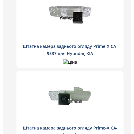
Штатна камера заднього огляду Prime-X CA-
9537 для Hyundai, KIA
Штатна камера заднього огляду Prime-X CA-