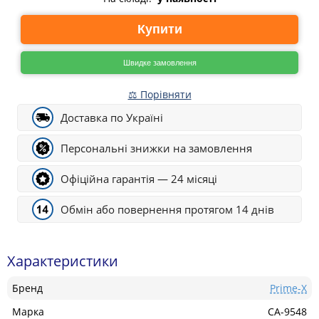
Купити
Швидке замовлення
⚖ Порівняти
Доставка по Україні
Персональні знижки на замовлення
Офіційна гарантія — 24 місяці
Обмін або повернення протягом 14 днів
Характеристики
Бренд
Prime-X
Марка
CA-9548