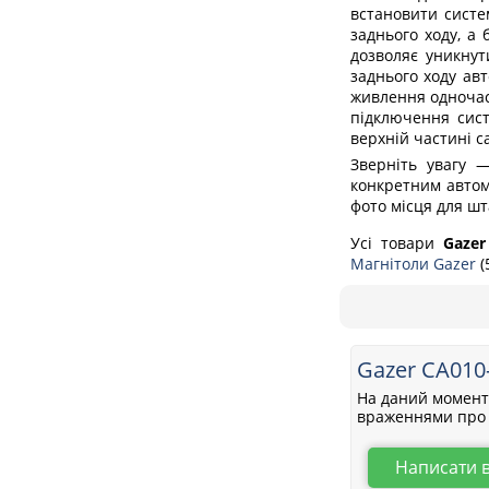
встановити систе
заднього ходу, а
дозволяє уникнут
заднього ходу авт
живлення одночасн
підключення сист
верхній частині с
Зверніть увагу —
конкретним автом
фото місця для шт
Усі товари
Gazer
Магнітоли Gazer
(
Gazer CA010
На даний момент 
враженнями про 
Написати 