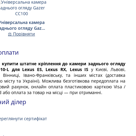
Універсальна камера
аднього огляду Gazer
⚖ Порівняти
CC100
оплати
е
купити штатне кріплення до камери заднього огляду
10-L для Lexus ES, Lexus RX, Lexus IS
у Києві, Львові,
, Вінниці, Івано-Франківську, та інших містах (доставка
по місту та Україні). Можлива безготівкова передоплата на
овий рахунок, онлайн оплата пластиковою карткою Visa /
 або оплата за товар на місці — при отриманні.
ний ділер
ереглянути сертифікат