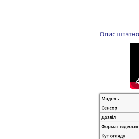
Опис штатног
Модель
Сенсор
Дозвіл
Формат відеоси
Кут огляду