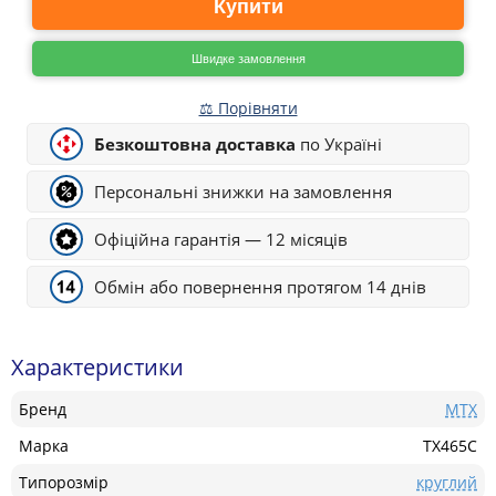
Купити
Швидке замовлення
⚖ Порівняти
Безкоштовна доставка
по Україні
Персональні знижки на замовлення
Офіційна гарантія — 12 місяців
Обмін або повернення протягом 14 днів
Характеристики
Бренд
MTX
Марка
TX465C
Типорозмір
круглий