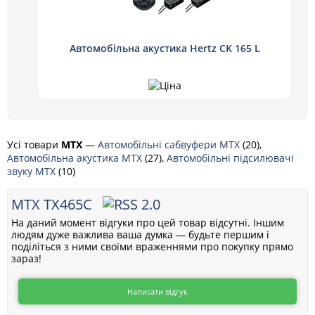
Автомобільна акустика Hertz CK 165 L
Усі товари
MTX
—
Автомобільні сабвуфери MTX
(20),
Автомобільна акустика MTX
(27),
Автомобільні підсилювачі
звуку MTX
(10)
MTX TX465C
На даний момент відгуки про цей товар відсутні. Іншим
людям дуже важлива ваша думка — будьте першим і
поділіться з ними своїми враженнями про покупку прямо
зараз!
Написати відгук