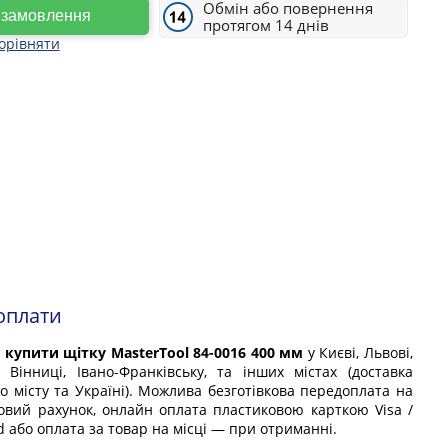
Обмін або повернення
е замовлення
протягом 14 днів
орівняти
оплати
е
купити щітку MasterTool 84-0016 400 мм
у Києві, Львові,
, Вінниці, Івано-Франківську, та інших містах (доставка
по місту та Україні). Можлива безготівкова передоплата на
овий рахунок, онлайн оплата пластиковою карткою Visa /
 або оплата за товар на місці — при отриманні.