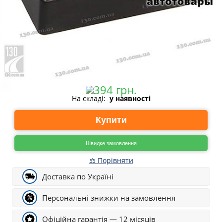
На складі:
у наявності
Купити
Швидке замовлення
⚖ Порівняти
Доставка по Україні
Персональні знижки на замовлення
Офіційна гарантія — 12 місяців