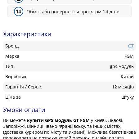
Обмін або повернення протягом 14 днів
Характеристики
Бренд
GT
Марка
FGM
Тип
gps модуль
Виробник
Китай
Гарантія / Сервіс
12 місяців
Ціна за
штуку
Умови оплати
Ви можете
купити GPS модуль GT FGM
у Києві, Львові,
Запоріжжі, Вінниці, Івано-Франківську, та інших містах
(доставка кур’єром по місту та Україні). Можлива безготівкова
передоплата на розрахунковий рахунок, онлайн оплата