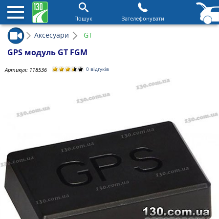
Пошук
Зателефонувати
Аксесуари
GT
GPS модуль GT FGM
Артикул:
118536
0 відгуків