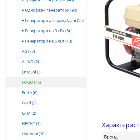
♦ Однофазні генератори
(90)
♦ Генератори для дому/дачі
(55)
♦ Генератори на 3 кВт
(8)
♦ Генератори на 5 кВт
(13)
AGT
(7)
AL-KO
(2)
EnerSol
(3)
FOGO
(46)
Forte
(6)
Grad
(2)
GTM
(2)
HECHT
(3)
Характерис
Hyundai
(30)
Бренд