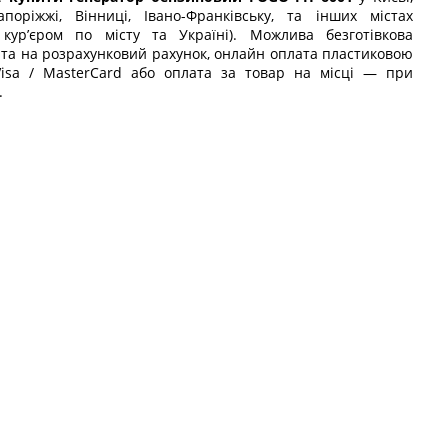
апоріжжі, Вінниці, Івано-Франківську, та інших містах
 кур’єром по місту та Україні). Можлива безготівкова
та на розрахунковий рахунок, онлайн оплата пластиковою
isa / MasterCard або оплата за товар на місці — при
.