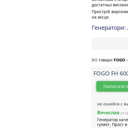
достатньо високи
Пристрій вирізняє
на місце.
Генератори: 
Усі товари
FOGO
FOGO FH 600
Написати 
не ошибся с 
Вячеслав
27.1
Генератор каче
гуляет. Прост 