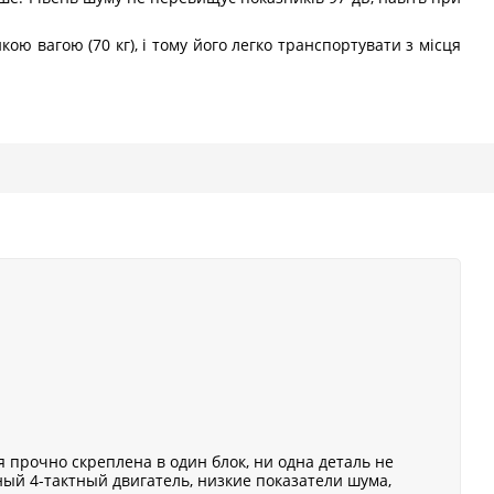
ю вагою (70 кг), і тому його легко транспортувати з місця
я прочно скреплена в один блок, ни одна деталь не
ый 4-тактный двигатель, низкие показатели шума,