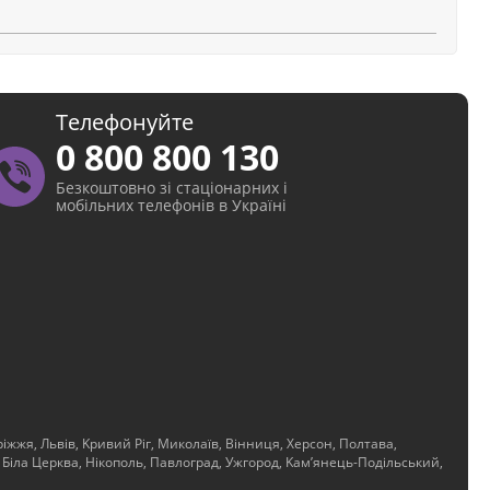
Телефонуйте
0 800 800 130
Безкоштовно зі стаціонарних і
мобільних телефонів в Україні
іжжя, Львів, Kривий Ріг, Миколаїв, Вінниця, Херсон, Полтава,
 Біла Церква, Нікополь, Павлоград, Ужгород, Kам’янець-Подільський,