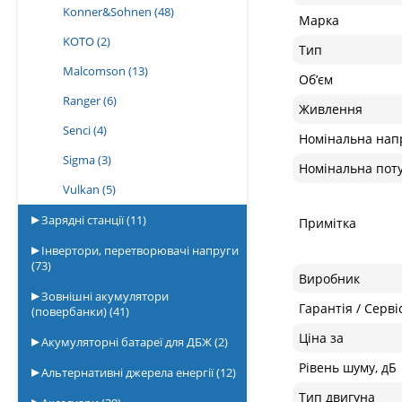
Konner&Sohnen
(48)
Марка
KOTO
(2)
Тип
Malcomson
(13)
Об’єм
Ranger
(6)
Живлення
Senci
(4)
Номінальна нап
Sigma
(3)
Номінальна пот
Vulkan
(5)
Зарядні станції
(11)
Примітка
Інвертори, перетворювачі напруги
(73)
Виробник
Зовнішні акумулятори
Гарантія / Серві
(повербанки)
(41)
Ціна за
Акумуляторні батареї для ДБЖ
(2)
Рівень шуму, дБ
Альтернативні джерела енергії
(12)
Тип двигуна