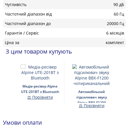
Чутливість
90 дБ
Частотний діапазон від
60 Гц
Частотний діапазон до
20000 Гц
Гарантія / Сервіс
6 місяців
Ціна за
комплект
З цим товаром купують
Медіа-ресівер Alpine
UTE-201BT з Bluetooth
Автомобільний
⚖ Порівняти
підсилювач звуку
Alpine BBX-F1200
⚖ Порівняти
чотириканальний
Умови оплати