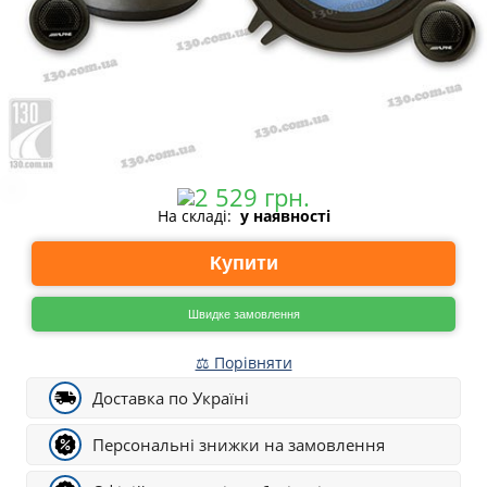
На складі:
у наявності
Купити
Швидке замовлення
⚖ Порівняти
Доставка по Україні
Персональні знижки на замовлення