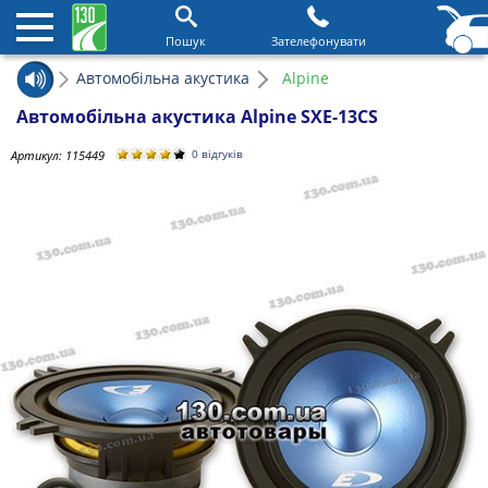
Пошук
Зателефонувати
Автомобільна акустика
Alpine
Автомобільна акустика Alpine SXE-13CS
Артикул:
115449
0 відгуків