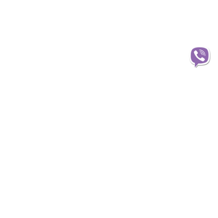
Інформація
О магазині
Доставка
Оплата
Статті та огляди