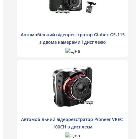
Автомобільний відеореєстратор Globex GE-115
з двома камерами і дисплеєю
Автомобільний відеореєстратор Pioneer VREC-
100CH з дисплеєм