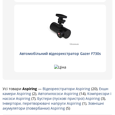
Автомобільний відеореєстратор Gazer F730s
Усі товари
Aspiring
—
Відеореєстратори Aspiring
(20),
Екшн
камери Aspiring
(2),
Автопилососи Aspiring
(14),
Компресори і
насоси Aspiring
(7),
Бустери (пускові пристрої) Aspiring
(3),
Інвертори, перетворювачі напруги Aspiring
(1),
Зовнішні
акумулятори (повербанки) Aspiring
(5)