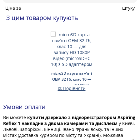
Ціна за
штуку
З цим товаром купують
microSD карта пам’яті
OEM 32 Гб, клас 10 —
для запису HD 1080P
⚖ Порівняти
відео (microSDHC 10) з
SD адаптером
Умови оплати
Ви можете
купити дзеркало з відеореєстратором Aspiring
Reflex 1 накладне з двома камерами та дисплеєм
у Києві,
Львові, Запоріжжі, Вінниці, Івано-Франківську, та інших
містах (доставка кур’єром по місту та Україні). Можлива