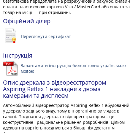
безготівкова передоплата на розрахунковий рахунок, онлайн
оплата пластиковою карткою Visa / MasterCard або оплата за
товар на місці — при отриманні.
Офіційний ділер
Переглянути сертифікат
Інструкція
Завантажити інструкцію безкоштовно українською
мовою
Опис дзеркала з відеореєстратором
Aspiring Reflex 1 накладне з двома
камерами та дисплеєм
Автомобільний відеореєстратор Aspiring Reflex 1 вбудований
у дзеркало заднього виду, тому він органічно виглядає в
салоні. Поєднання дзеркала з відеореєстратором – це
конструктивне і раціональне рішення розробників. Цілком
адекватна вартість поєднується з більш ніж достатнім