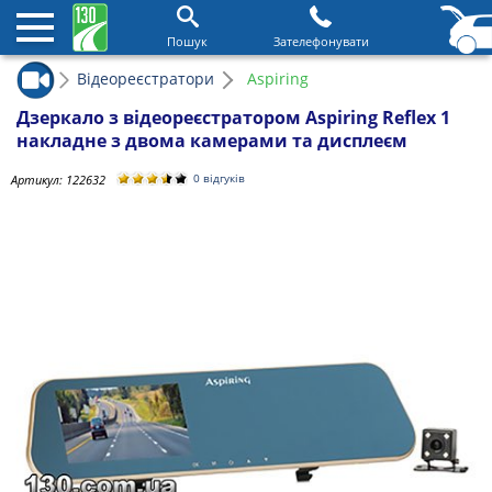
Пошук
Зателефонувати
Відеореєстратори
Aspiring
Дзеркало з відеореєстратором Aspiring Reflex 1
накладне з двома камерами та дисплеєм
Артикул:
122632
0 відгуків