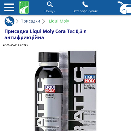
Пошук
Зателефонувати
Присадки
Liqui Moly
Присадка Liqui Moly Cera Tec 0,3 л
антифрикційна
Артикул:
132949