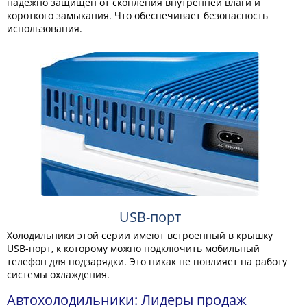
надежно защищен от скопления внутренней влаги и
короткого замыкания. Что обеспечивает безопасность
использования.
USB-порт
Холодильники этой серии имеют встроенный в крышку
USB-порт, к которому можно подключить мобильный
телефон для подзарядки. Это никак не повлияет на работу
системы охлаждения.
Автохолодильники: Лидеры продаж