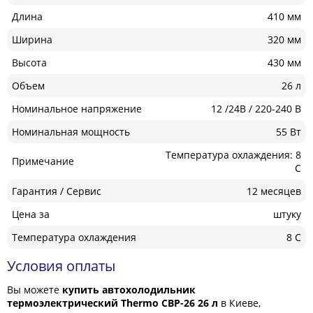
Длина
410 мм
Ширина
320 мм
Высота
430 мм
Объем
26 л
Номинальное напряжение
12 /24В / 220-240 В
Номинальная мощность
55 Вт
Температура охлаждения: 8
Примечание
С
Гарантия / Сервис
12 месяцев
Цена за
штуку
Температура охлаждения
8 С
Условия оплаты
Вы можете
купить автохолодильник
термоэлектрический Thermo CBP-26 26 л
в Киеве,