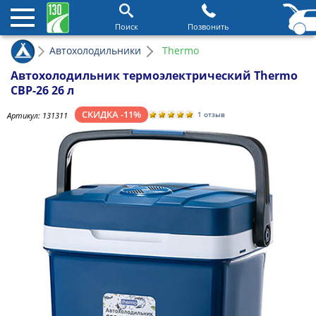
Поиск
Позвонить
Автохолодильники
Thermo
Автохолодильник термоэлектрический Thermo
CBP-26 26 л
СКИДКА -11%
Артикул:
131311
1 отзыв