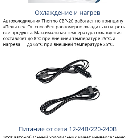
Охлаждение и нагрев
Автохолодильник Thermo CBP-26 работает по принципу
«Пельтье». Он способен равномерно охладить и нагреть
все продукты. Максимальная температура охлаждения
составляет до 8°С при внешней температуре 25°С, а
нагрева — до 65°С при внешней температуре 25°С.
Питание от сети 12-24В/220-240В
Этот автомобильный холодильник имеет универсальную