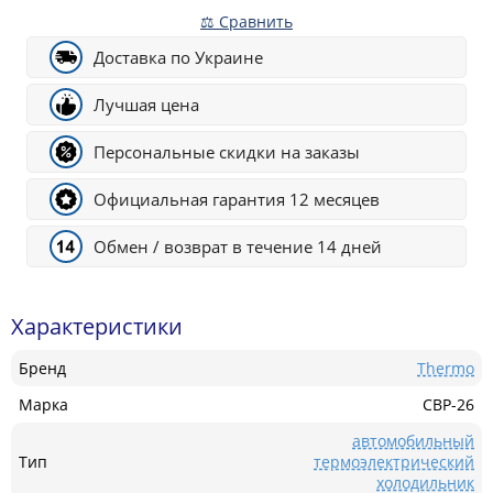
⚖ Сравнить
Доставка по Украине
Лучшая цена
Персональные скидки на заказы
Официальная гарантия 12 месяцев
Обмен / возврат в течение 14 дней
Характеристики
Бренд
Thermo
Марка
CBP-26
автомобильный
Тип
термоэлектрический
холодильник