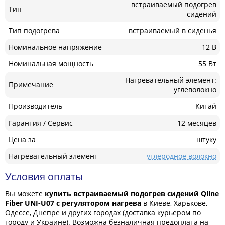
встраиваемый подогрев
Тип
сидений
Тип подогрева
встраиваемый в сиденья
Номинальное напряжение
12 В
Номинальная мощность
55 Вт
Нагревательный элемент:
Примечание
углеволокно
Производитель
Китай
Гарантия / Сервис
12 месяцев
Цена за
штуку
Нагревательный элемент
углеродное волокно
Условия оплаты
Вы можете
купить встраиваемый подогрев сидений Qline
Fiber UNI-U07 с регулятором нагрева
в Киеве, Харькове,
Одессе, Днепре и других городах (доставка курьером по
городу и Украине). Возможна безналичная предоплата на