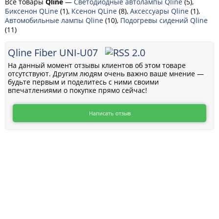
Все товары
Qline
—
Светодиодные автолампы Qline
(5),
Биксенон QLine
(1),
Ксенон QLine
(8),
Аксессуары Qline
(1),
Автомобильные лампы Qline
(10),
Подогревы сидений Qline
(11)
Qline Fiber UNI-U07
На данный момент отзывы клиентов об этом товаре
отсутствуют. Другим людям очень важно ваше мнение —
будьте первым и поделитесь с ними своими
впечатлениями о покупке прямо сейчас!
Написать отзыв