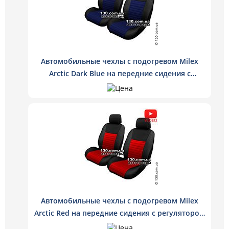
Автомобильные чехлы с подогревом Milex
Arctic Dark Blue на передние сидения с
регулятором нагрева цвет темно-синий
Автомобильные чехлы с подогревом Milex
Arctic Red на передние сидения с регулятором
нагрева цвет красный