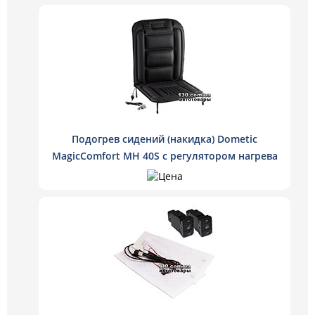
Подогрев сидений (накидка) Dometic
MagicComfort MH 40S с регулятором нагрева