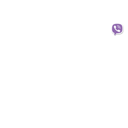
Информация
О магазине
Доставка
Оплата
Статьи и обзоры
Гарантия и обмен