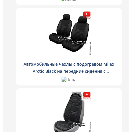
Автомобильные чехлы с подогревом Milex
Arctic Black на передние сидения с
регулятором нагрева цвет черный