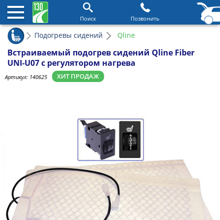
Поиск
Позвонить
Подогревы сидений
Qline
Встраиваемый подогрев сидений Qline Fiber
UNI-U07 с регулятором нагрева
ХИТ ПРОДАЖ
Артикул:
140625