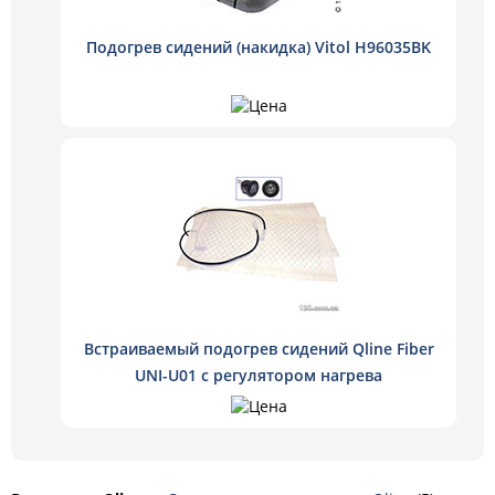
Подогрев сидений (накидка) Vitol H96035BK
Встраиваемый подогрев сидений Qline Fiber
UNI-U01 с регулятором нагрева