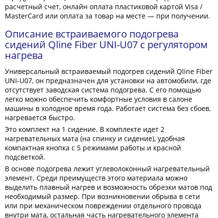
расчетный счет, онлайн оплата пластиковой картой Visa /
MasterCard или оплата за товар на месте — при получении.
Описание встраиваемого подогрева
сидений Qline Fiber UNI-U07 с регулятором
нагрева
Универсальный встраиваемый подогрев сидений Qline Fiber
UNI-U07, он предназначен для установки на автомобили, где
отсутствует заводская система подогрева. С его помощью
легко можно обеспечить комфортные условия в салоне
машины в холодное время года. Работает система без сбоев,
нагревается быстро.
Это комплект на 1 сидение. В комплекте идет 2
нагревательных мата (на спинку и сидение), удобная
компактная кнопка с 5 режимами работы и красной
подсветкой.
В основе подогрева лежит углеволоконный нагревательный
элемент. Среди преимуществ этого материала можно
выделить плавный нагрев и возможность обрезки матов под
необходимый размер. При возникновении обрыва в сети
или при механическом повреждении отдельного провода
внутри мата, остальная часть нагревательного элемента