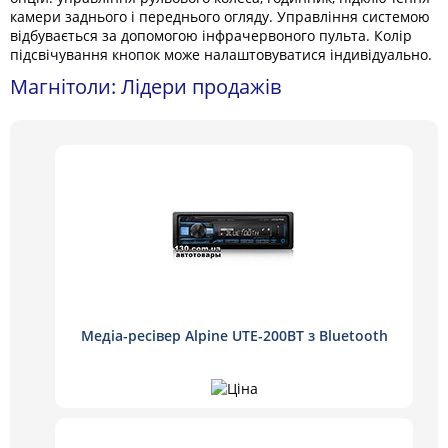
камери заднього і переднього огляду. Управління системою
відбувається за допомогою інфрачервоного пульта. Колір
підсвічування кнопок може налаштовуватися індивідуально.
Магнітоли: Лідери продажів
Медіа-ресівер Alpine UTE-200BT з Bluetooth