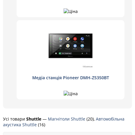
Медіа станція Pioneer DMH-Z5350BT
Усі товари
Shuttle
—
Магнітоли Shuttle
(20),
Автомобільна
акустика Shuttle
(16)