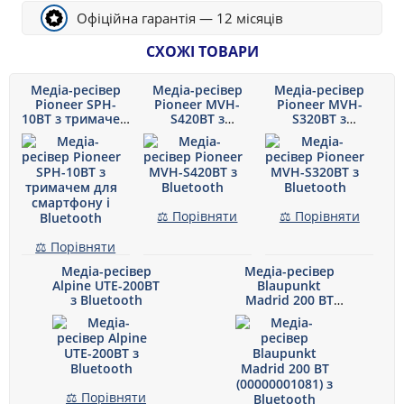
Офіційна гарантія — 12 місяців
СХОЖІ ТОВАРИ
Медіа-ресівер
Медіа-ресівер
Медіа-ресівер
Pioneer SPH-
Pioneer MVH-
Pioneer MVH-
10BT з тримачем
S420BT з
S320BT з
для смартфону і
Bluetooth
Bluetooth
Bluetooth
⚖ Порівняти
⚖ Порівняти
⚖ Порівняти
Медіа-ресівер
Медіа-ресівер
Alpine UTE-200BT
Blaupunkt
з Bluetooth
Madrid 200 BT
(00000001081) з
Bluetooth
⚖ Порівняти