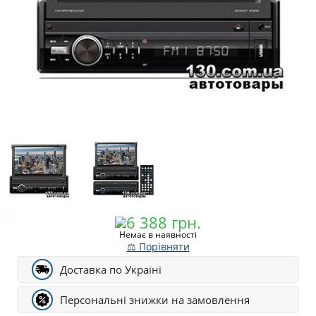
Немає в наявності
⚖ Порівняти
Доставка по Україні
Персональні знижки на замовлення