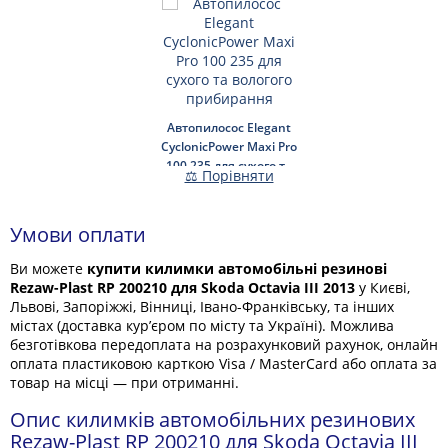
Автопилосос Elegant
CyclonicPower Maxi Pro
100 235 для сухого та
⚖ Порівняти
вологого прибирання
Умови оплати
Ви можете
купити килимки автомобільні резинові
Rezaw-Plast RP 200210 для Skoda Octavia III 2013
у Києві,
Львові, Запоріжжі, Вінниці, Івано-Франківську, та інших
містах (доставка кур’єром по місту та Україні). Можлива
безготівкова передоплата на розрахунковий рахунок, онлайн
оплата пластиковою карткою Visa / MasterCard або оплата за
товар на місці — при отриманні.
Опис килимків автомобільних резинових
Rezaw-Plast RP 200210 для Skoda Octavia III