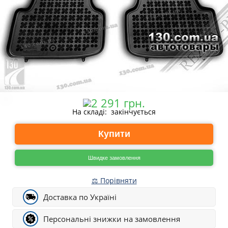
На складі: закінчується
Купити
Швидке замовлення
⚖ Порівняти
Доставка по Україні
Персональні знижки на замовлення