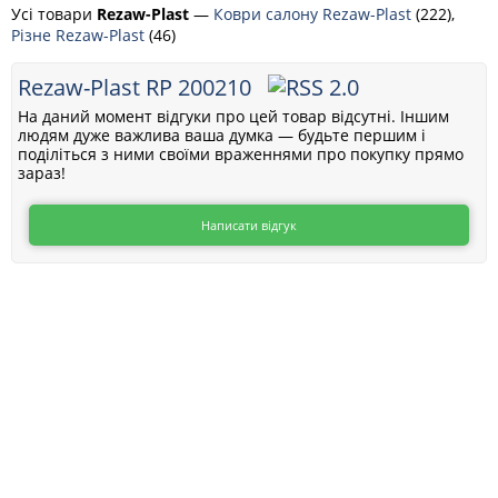
Усі товари
Rezaw-Plast
—
Коври салону Rezaw-Plast
(222),
Різне Rezaw-Plast
(46)
Rezaw-Plast RP 200210
На даний момент відгуки про цей товар відсутні. Іншим
людям дуже важлива ваша думка — будьте першим і
поділіться з ними своїми враженнями про покупку прямо
зараз!
Написати відгук