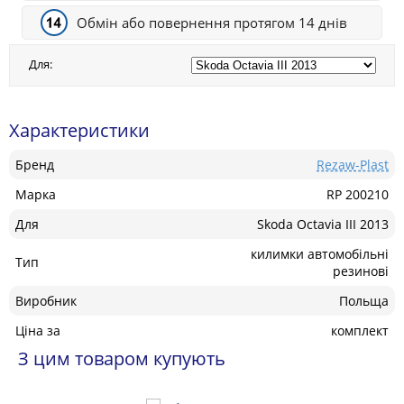
Обмін або повернення протягом 14 днів
Для:
Характеристики
Бренд
Rezaw-Plast
Марка
RP 200210
Для
Skoda Octavia III 2013
килимки автомобільні
Тип
резинові
Виробник
Польща
Ціна за
комплект
З цим товаром купують