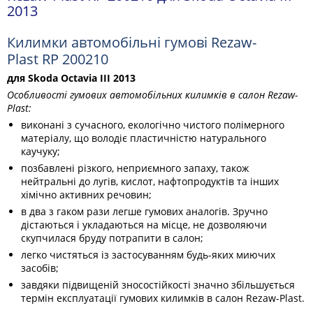
2013
Килимки автомобільні гумові Rezaw-
Plast RP 200210
для Skoda Octavia III 2013
Особливості гумових автомобільних килимків в салон Rezaw-
Plast:
виконані з сучасного, екологічно чистого полімерного
матеріалу, що володіє пластичністю натурального
каучуку;
позбавлені різкого, неприємного запаху, також
нейтральні до лугів, кислот, нафтопродуктів та інших
хімічно активних речовин;
в два з гаком рази легше гумових аналогів. Зручно
дістаються і укладаються на місце, не дозволяючи
скупчилася бруду потрапити в салон;
легко чистяться із застосуванням будь-яких миючих
засобів;
завдяки підвищеній зносостійкості значно збільшується
термін експлуатації гумових килимків в салон Rezaw-Plast.