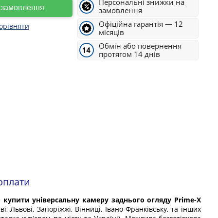
Персональні знижки на
е замовлення
замовлення
Офіційна гарантія — 12
орівняти
місяців
Обмін або повернення
протягом 14 днів
оплати
е
купити універсальну камеру заднього огляду Prime-X
ві, Львові, Запоріжжі, Вінниці, Івано-Франківську, та інших