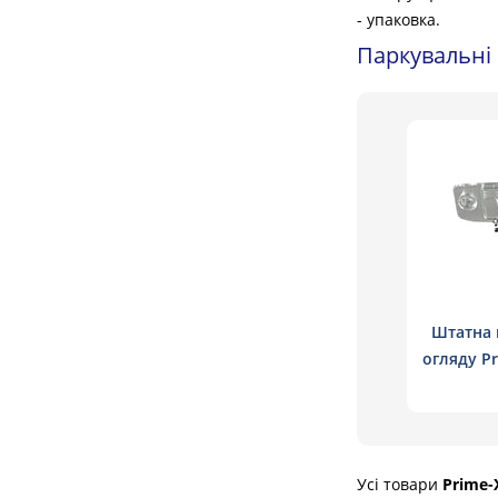
- упаковка.
Паркувальні 
Штатна 
огляду Pr
H
Усі товари
Prime-