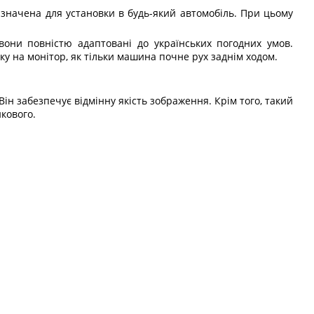
изначена для установки в будь-який автомобіль. При цьому
вони повністю адаптовані до українських погодних умов.
у на монітор, як тільки машина почне рух заднім ходом.
Він забезпечує відмінну якість зображення. Крім того, такий
икового.