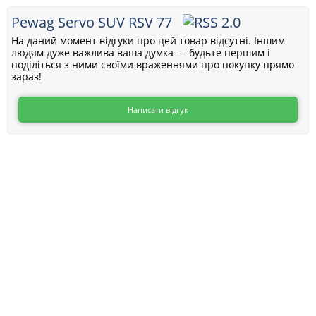
Pewag Servo SUV RSV 77
На даний момент відгуки про цей товар відсутні. Іншим
людям дуже важлива ваша думка — будьте першим і
поділіться з ними своїми враженнями про покупку прямо
зараз!
Написати відгук