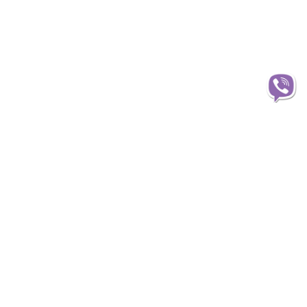
Інформація
О магазині
Доставка
Оплата
Статті та огляди