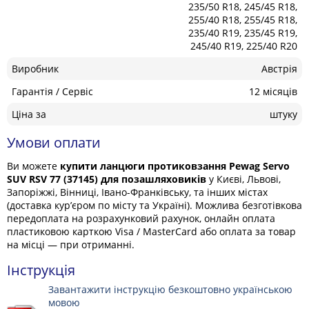
235/50 R18, 245/45 R18,
255/40 R18, 255/45 R18,
235/40 R19, 235/45 R19,
245/40 R19, 225/40 R20
Виробник
Австрія
Гарантія / Сервіс
12 місяців
Ціна за
штуку
Умови оплати
Ви можете
купити ланцюги протиковзання Pewag Servo
SUV RSV 77 (37145) для позашляховиків
у Києві, Львові,
Запоріжжі, Вінниці, Івано-Франківську, та інших містах
(доставка кур’єром по місту та Україні). Можлива безготівкова
передоплата на розрахунковий рахунок, онлайн оплата
пластиковою карткою Visa / MasterCard або оплата за товар
на місці — при отриманні.
Інструкція
Завантажити інструкцію безкоштовно українською
мовою