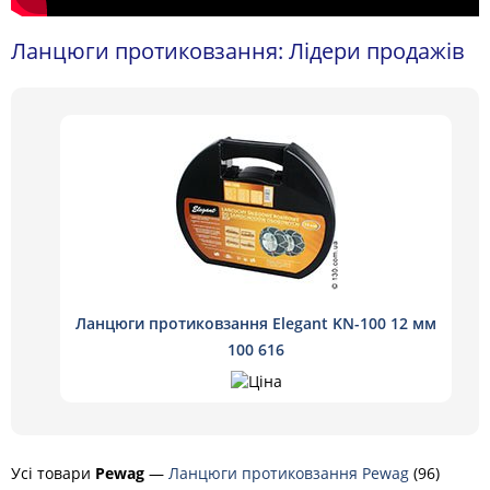
Ланцюги протиковзання: Лідери продажів
Ланцюги протиковзання Elegant KN-100 12 мм
100 616
Усі товари
Pewag
—
Ланцюги протиковзання Pewag
(96)