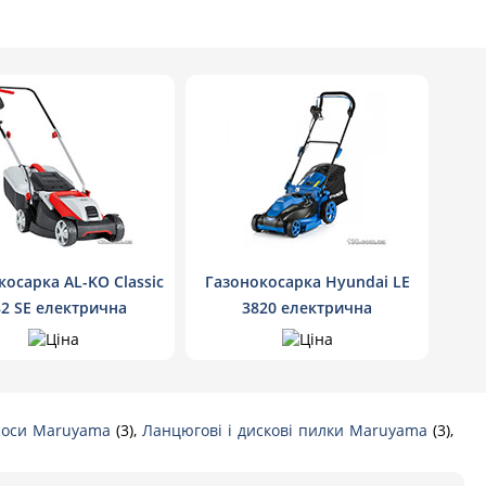
косарка AL-KO Classic
Газонокосарка Hyundai LE
82 SE електрична
3820 електрична
ососи Maruyama
(3),
Ланцюгові і дискові пилки Maruyama
(3),