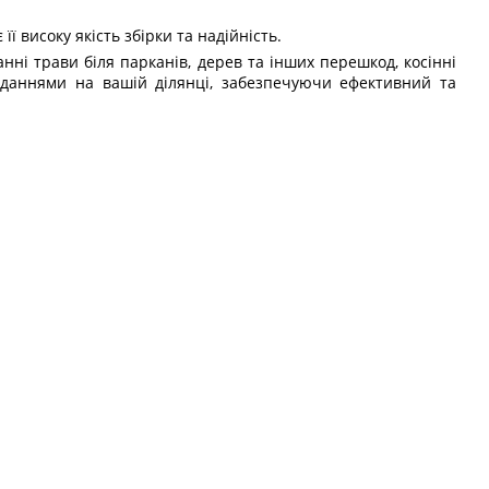
 високу якість збірки та надійність.
нні трави біля парканів, дерев та інших перешкод, косінні
авданнями на вашій ділянці, забезпечуючи ефективний та