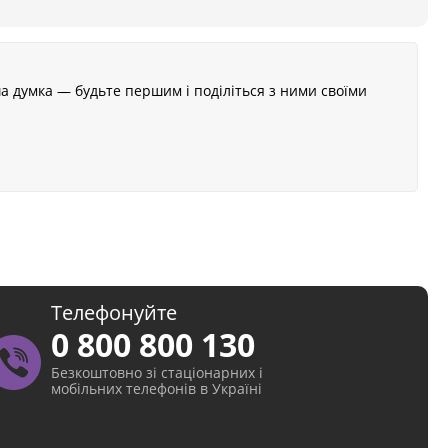
а думка — будьте першим і поділіться з ними своїми
Телефонуйте
0 800 800 130
Безкоштовно зі стаціонарних і
мобільних телефонів в Україні