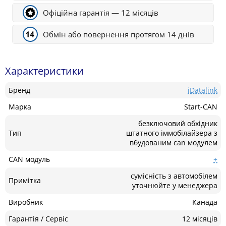
Офіційна гарантія — 12 місяців
Обмін або повернення протягом 14 днів
Характеристики
Бренд
iDatalink
Марка
Start-CAN
безключовий обхідник
Тип
штатного іммобілайзера з
вбудованим can модулем
CAN модуль
+
сумісність з автомобілем
Примітка
уточнюйте у менеджера
Виробник
Канада
Гарантія / Сервіс
12 місяців