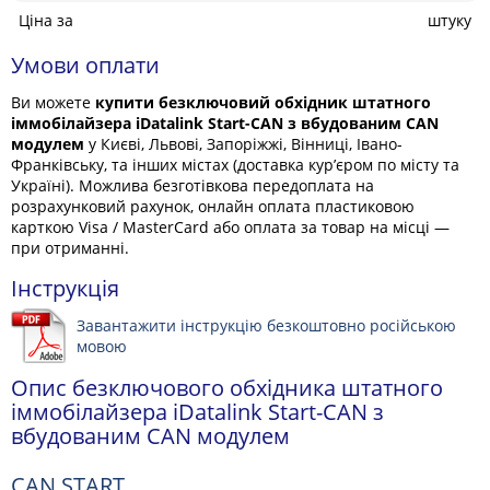
Ціна за
штуку
Умови оплати
Ви можете
купити безключовий обхідник штатного
іммобілайзера iDatalink Start-CAN з вбудованим CAN
модулем
у Києві, Львові, Запоріжжі, Вінниці, Івано-
Франківську, та інших містах (доставка кур’єром по місту та
Україні). Можлива безготівкова передоплата на
розрахунковий рахунок, онлайн оплата пластиковою
карткою Visa / MasterCard або оплата за товар на місці —
при отриманні.
Інструкція
Завантажити інструкцію безкоштовно російською
мовою
Опис безключового обхідника штатного
іммобілайзера iDatalink Start-CAN з
вбудованим CAN модулем
CAN START