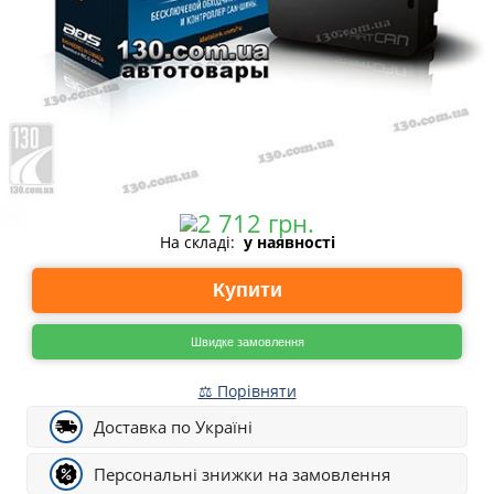
На складі:
у наявності
Купити
Швидке замовлення
⚖ Порівняти
Доставка по Україні
Персональні знижки на замовлення