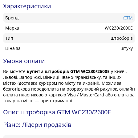
Характеристики
Бренд
GTM
Марка
WC230/2600E
Тип
штроборіз
Ціна за
штуку
Умови оплати
Ви можете
купити штроборіз GTM WC230/2600E
у Києві,
Львові, Запоріжжі, Вінниці, Івано-Франківську, та інших
містах (доставка кур’єром по місту та Україні). Можлива
безготівкова передоплата на розрахунковий рахунок, онлайн
оплата пластиковою карткою Visa / MasterCard або оплата за
товар на місці — при отриманні.
Опис штроборіза GTM WC230/2600E
Різне: Лідери продажів