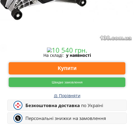
На складі:
у наявності
Купити
Швидке замовлення
⚖ Порівняти
Безкоштовна доставка
по Україні
Персональні знижки на замовлення