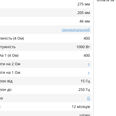
275 мм
205 мм
46 мм
одноканальний
жність (4 Ом)
400
тужність
1000 Вт
а 1 (4 Ом)
400
оти на 2 Ом
+
оти на 1 Ом
+
зон від
15 Гц
зон до
250 Гц
ча
D
с
12 місяців
штуку