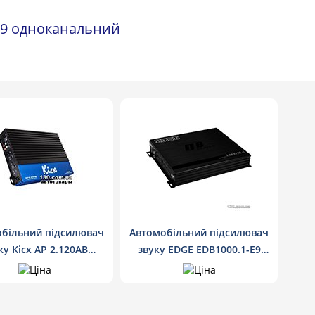
E9 одноканальний
більний підсилювач
Автомобільний підсилювач
ку Kicx AP 2.120AB
звуку EDGE EDB1000.1-E9
двоканальний
одноканальний