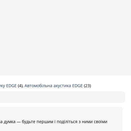
вуку EDGE
(4),
Автомобільна акустика EDGE
(23)
а думка — будьте першим і поділіться з ними своїми