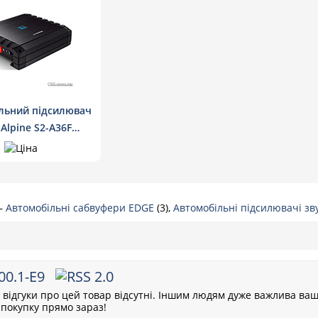
льний підсилювач
 Alpine S2-A36F
риканальний
—
Автомобільні сабвуфери EDGE
(3),
Автомобільні підсилювачі з
00.1-E9
відгуки про цей товар відсутні. Іншим людям дуже важлива ваш
покупку прямо зараз!