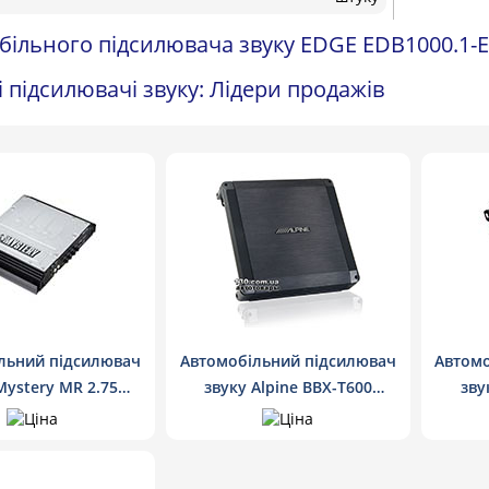
більного підсилювача звуку EDGE EDB1000.1-
 підсилювачі звуку: Лідери продажів
льний підсилювач
Автомобільний підсилювач
Автомо
Mystery MR 2.75
звуку Alpine BBX-T600
зву
оканальний
двоканальний