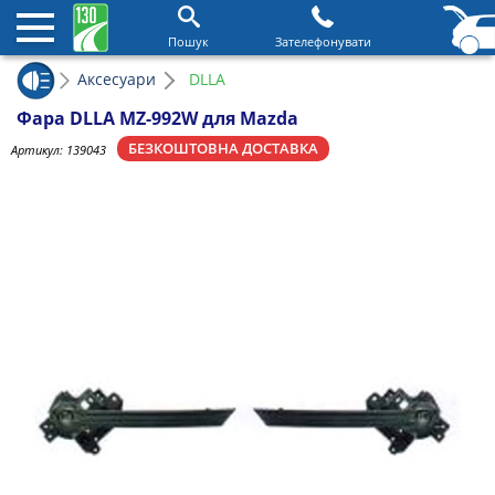
Пошук
Зателефонувати
Аксесуари
DLLA
Фара DLLA MZ-992W для Mazda
БЕЗКОШТОВНА ДОСТАВКА
Артикул:
139043