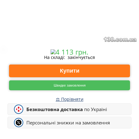
На складі: закінчується
Купити
Швидке замовлення
⚖ Порівняти
Безкоштовна доставка
по Україні
Персональні знижки на замовлення