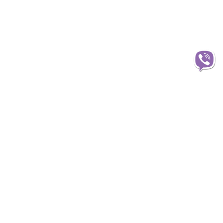
Інформація
О магазині
Доставка
Оплата
Статті та огляди