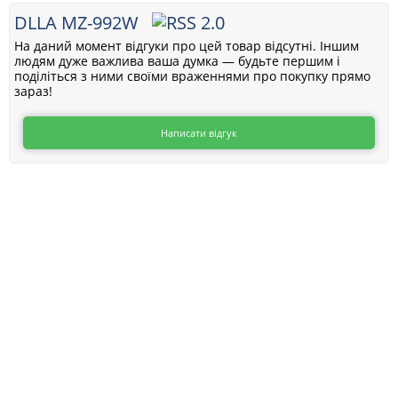
DLLA MZ-992W
На даний момент відгуки про цей товар відсутні. Іншим
людям дуже важлива ваша думка — будьте першим і
поділіться з ними своїми враженнями про покупку прямо
зараз!
Написати відгук