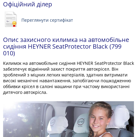
Офіційний ділер
Переглянути сертифікат
Опис захисного килимка на автомобільне
сидіння HEYNER SeatProtector Black (799
010)
Килимок на автомобільне сидіння HEYNER SeatProtector Black
забезпечує відмінний захист покриття автокрісел. Він
зроблений з міцних легких матеріалів, здатних витримати
високі механічні навантаження, запобігаючи пошкодженню
оббивки крісел в салоні машини при частому використанні
дитячого автокрісла.