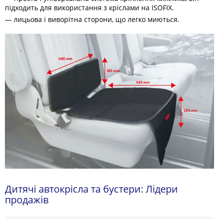
підходить для використання з кріслами на ISOFIX.
— лицьова і виворітна сторони, що легко миються.
Дитячі автокрісла та бустери: Лідери
продажів