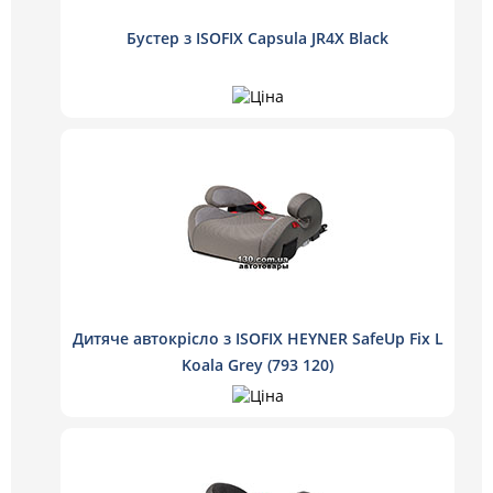
Бустер з ISOFIX Capsula JR4X Black
Дитяче автокрісло з ISOFIX HEYNER SafeUp Fix L
Koala Grey (793 120)