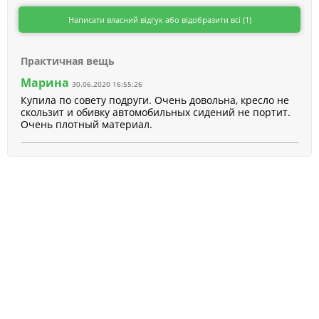
Написати власний відгук або відобразити всі (1)
Практичная вещь
Марина
30.06.2020 16:55:26
Купила по совету подруги. Очень довольна, кресло не
скользит и обивку автомобильных сидений не портит.
Очень плотный материал.