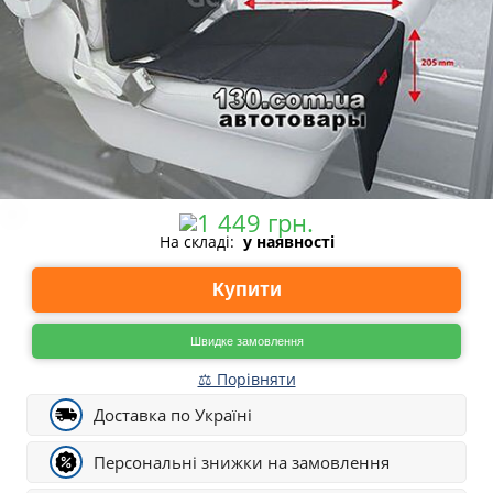
На складі:
у наявності
Купити
Швидке замовлення
⚖ Порівняти
Доставка по Україні
Персональні знижки на замовлення