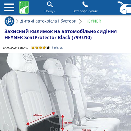
Пошук
Зателефонувати
Дитячі автокрісла і бустери
HEYNER
Захисний килимок на автомобільне сидіння
HEYNER SeatProtector Black (799 010)
Артикул:
130250
1 відгук