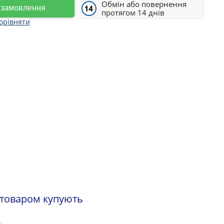
Обмін або повернення
е замовлення
протягом 14 днів
орівняти
 товаром купують