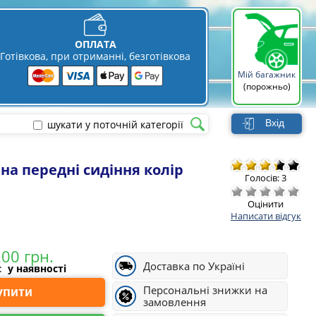
ОПЛАТА
Готівкова, при отриманні, безготівкова
Мій багажник
(порожньо)
Вхід
шукати у поточній категорії
 на передні сидіння колір
Голосів: 3
Оцінити
Написати відгук
Доставка по Україні
і:
у наявності
Персональні знижки на
Купити
замовлення