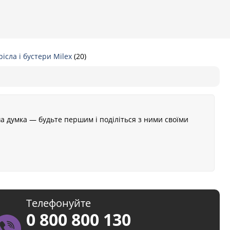
рісла і бустери Milex
(20)
а думка — будьте першим і поділіться з ними своїми
Телефонуйте
0 800 800 130