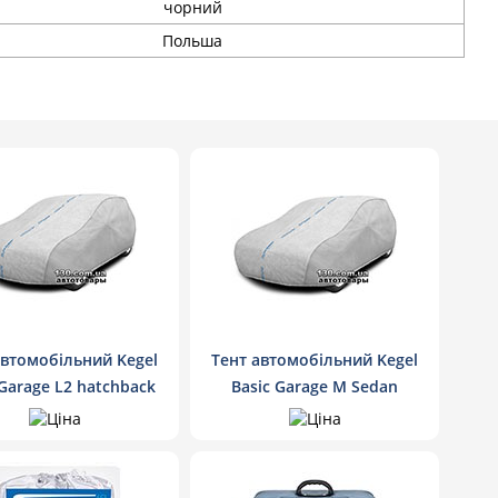
чорний
Польша
автомобільний Kegel
Тент автомобільний Kegel
 Garage L2 hatchback
Basic Garage M Sedan