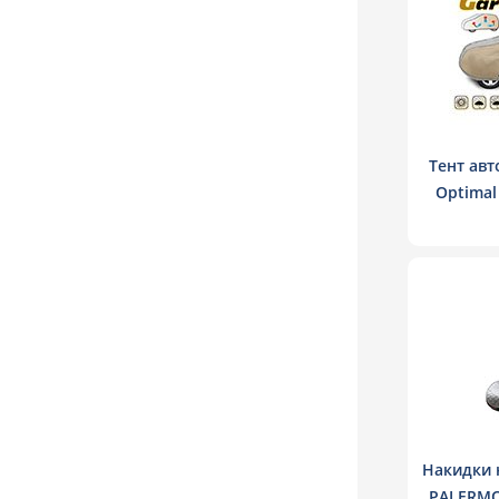
Тент авт
Optimal
Накидки н
PALERMO 