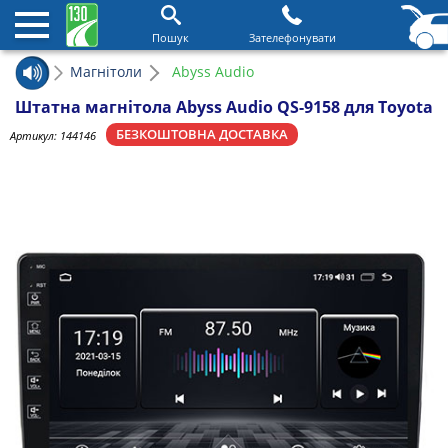
Пошук
Зателефонувати
Магнітоли
Abyss Audio
Штатна магнітола Abyss Audio QS-9158 для Toyota
БЕЗКОШТОВНА ДОСТАВКА
Артикул:
144146