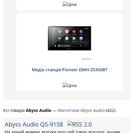
Медіа станція Pioneer DMH-Z5350BT
Усі товари
Abyss Audio
—
Магнітоли Abyss Audio
(422)
Abyss Audio QS-9158
На даний момент відгуки про цей товар відсутні. Іншим