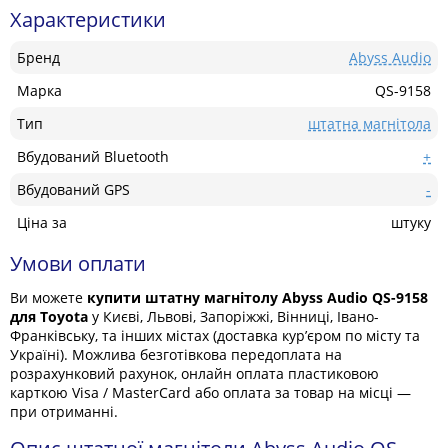
Характеристики
Бренд
Abyss Audio
Марка
QS-9158
Тип
штатна магнітола
Вбудований Bluetooth
+
Вбудований GPS
-
Ціна за
штуку
Умови оплати
Ви можете
купити штатну магнітолу Abyss Audio QS-9158
для Toyota
у Києві, Львові, Запоріжжі, Вінниці, Івано-
Франківську, та інших містах (доставка кур’єром по місту та
Україні). Можлива безготівкова передоплата на
розрахунковий рахунок, онлайн оплата пластиковою
карткою Visa / MasterCard або оплата за товар на місці —
при отриманні.