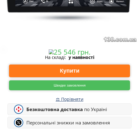
На складі:
у наявності
Купити
Швидке замовлення
⚖ Порівняти
Безкоштовна доставка
по Україні
Персональні знижки на замовлення