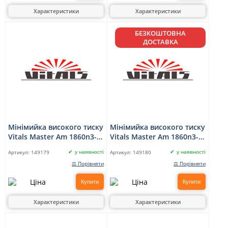
Характеристики
Характеристики
БЕЗКОШТОВНА
ДОСТАВКА
Мінімийка високого тиску
Мінімийка високого тиску
Vitals Master Am 1860n3-
Vitals Master Am 1860n3-
1Kit акумуляторна
2Kit акумуляторна
у наявності
у наявності
Артикул:
149179
Артикул:
149180
⚖ Порівняти
⚖ Порівняти
Купити
Купити
Характеристики
Характеристики