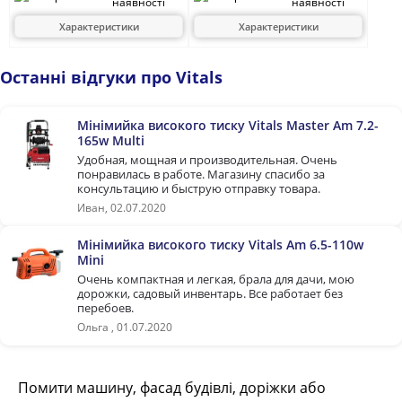
наявності
наявності
Характеристики
Характеристики
Останні відгуки про Vitals
Мінімийка високого тиску Vitals Master Am 7.2-
165w Multi
Удобная, мощная и производительная. Очень
понравилась в работе. Магазину спасибо за
консультацию и быструю отправку товара.
Иван, 02.07.2020
Мінімийка високого тиску Vitals Am 6.5-110w
Mini
Очень компактная и легкая, брала для дачи, мою
дорожки, садовый инвентарь. Все работает без
перебоев.
Ольга , 01.07.2020
Помити машину, фасад будівлі, доріжки або