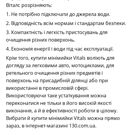
Віталс розрізняють:
1. Не потрібно підключати до джерела води.
2. Відповідність всім нормам і стандартам безпеки.
3. Компактність і легкість пристосувань для
очищення різних поверхонь.
4. Економія енергії і води під час експлуатації.
Крім того, купити мінімийки Vitals воліють для
догляду за легковими авто, мотоциклами, для
ретельного очищення різних предметів і
поверхонь на присадибній ділянці або при
використанні в промисловій сфері.
Використовуючи таке устаткування можна
переконатися не тільки в його високій якості
виконання, а й в ефективності роботи в цілому.
Вибрати й купити мінімийки Vitals можна прямо
зараз, в інтернет-магазині 130.com.ua.