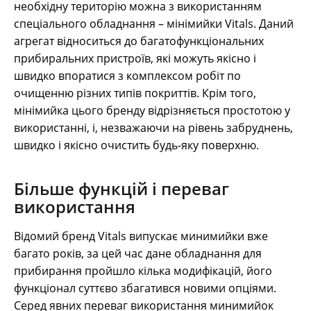
необхідну територію можна з використанням
спеціального обладнання – мінімийки Vitals. Даний
агрегат відноситься до багатофункціональних
прибиральних пристроїв, які можуть якісно і
швидко впоратися з комплексом робіт по
очищенню різних типів покриттів. Крім того,
мінімийка цього бренду відрізняється простотою у
використанні, і, незважаючи на рівень забруднень,
швидко і якісно очистить будь-яку поверхню.
Більше функцій і переваг
використання
Відомий бренд Vitals випускає минимийки вже
багато років, за цей час дане обладнання для
прибирання пройшло кілька модифікацій, його
функціонал суттєво збагатився новими опціями.
Серед явних переваг використання минимийок