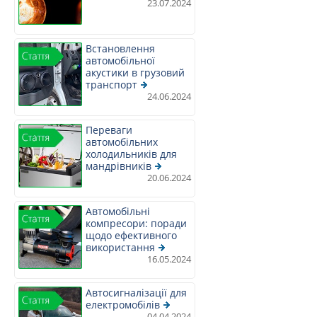
23.07.2024
Встановлення
автомобільної
акустики в грузовий
транспорт
24.06.2024
Переваги
автомобільних
холодильників для
мандрівників
20.06.2024
Автомобільні
компресори: поради
щодо ефективного
використання
16.05.2024
Автосигналізації для
електромобілів
04.04.2024