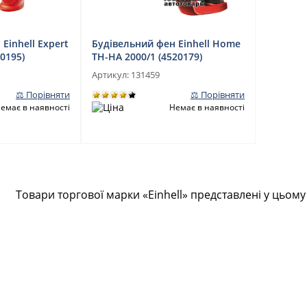
Einhell Expert
Будівельний фен Einhell Home
20195)
TH-HA 2000/1 (4520179)
Артикул:
131459
⚖ Порівняти
⚖ Порівняти
емає в наявності
Немає в наявності
Товари торгової марки «Einhell» представлені у цьому 