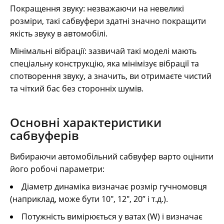
Покращення звуку: незважаючи на невеликі
розміри, такі сабвуфери здатні значно покращити
якість звуку в автомобілі.
Мінімальні вібрації: зазвичай такі моделі мають
спеціальну конструкцію, яка мінімізує вібрації та
спотворення звуку, а значить, ви отримаєте чистий
та чіткий бас без сторонніх шумів.
Основні характеристики
сабвуферів
Вибираючи автомобільний сабвуфер варто оцінити
його робочі параметри:
Діаметр динаміка визначає розмір гучномовця
(наприклад, може бути 10", 12", 20” і т.д.).
Потужність вимірюється у ватах (W) і визначає