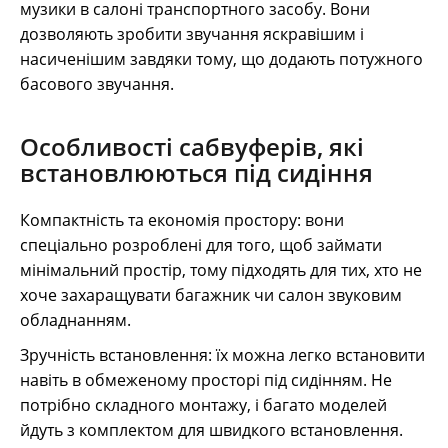
музики в салоні транспортного засобу. Вони
дозволяють зробити звучання яскравішим і
насиченішим завдяки тому, що додають потужного
басового звучання.
Особливості сабвуферів, які
встановлюються під сидіння
Компактність та економія простору: вони
спеціально розроблені для того, щоб займати
мінімальний простір, тому підходять для тих, хто не
хоче захаращувати багажник чи салон звуковим
обладнанням.
Зручність встановлення: їх можна легко встановити
навіть в обмеженому просторі під сидінням. Не
потрібно складного монтажу, і багато моделей
йдуть з комплектом для швидкого встановлення.